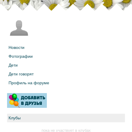
Новости
Фотографии
Дети
Дети говорят
Профиль на форуме
Клубы
пока не участвует в клубах