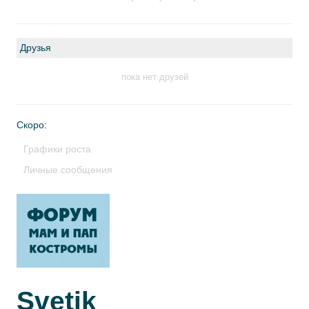
Друзья
пока нет друзей
Скоро:
Графики роста
Личные сообщения
Svetik