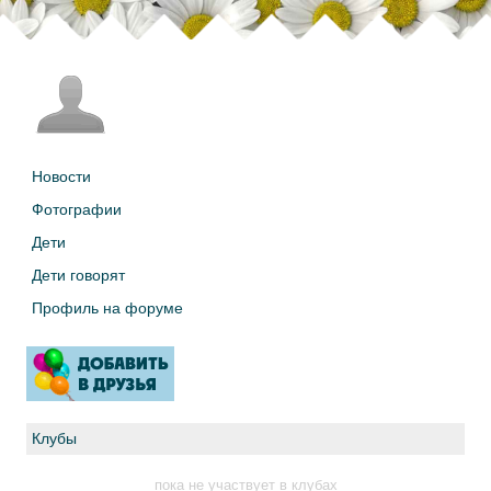
Новости
Фотографии
Дети
Дети говорят
Профиль на форуме
Клубы
пока не участвует в клубах