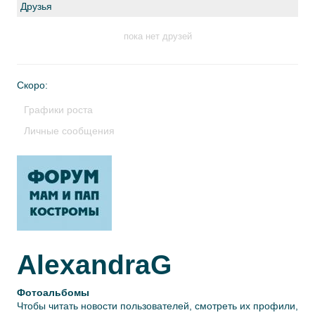
Друзья
пока нет друзей
Скоро:
Графики роста
Личные сообщения
AlexandraG
Фотоальбомы
Чтобы читать новости пользователей, смотреть их профили,