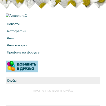
Новости
Фотографии
Дети
Дети говорят
Профиль на форуме
Клубы
пока не участвует в клубах