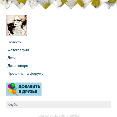
Новости
Фотографии
Дети
Дети говорят
Профиль на форуме
Клубы
пока не участвует в клубах