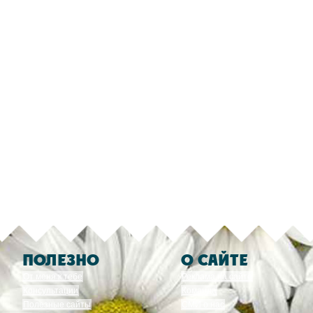
ПОЛЕЗНО
О САЙТЕ
От меня к тебе
Реклама на сайте
Консультации
Команда
Полезные сайты
СМИ о нас