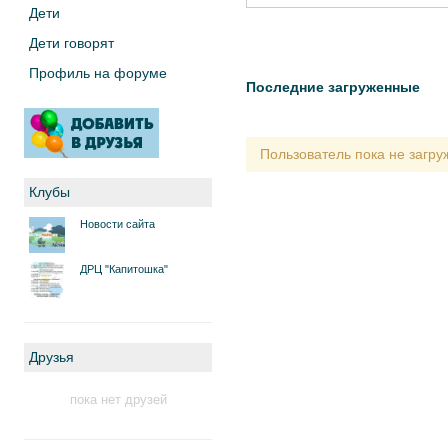
Дети
Дети говорят
Профиль на форуме
Последние загруженные
Пользователь пока не загр
Клубы
Новости сайта
ДРЦ "Капитошка"
Друзья
пока нет друзей