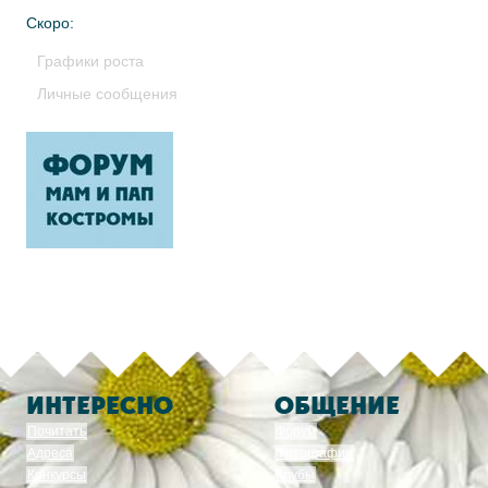
Скоро:
Графики роста
Личные сообщения
ИНТЕРЕСНО
ОБЩЕНИЕ
Почитать
Форум
Адреса
Фотографии
Конкурсы
Клубы