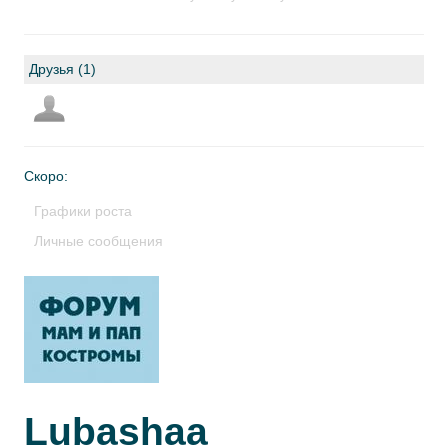
Друзья (1)
Скоро:
Графики роста
Личные сообщения
Lubashaa