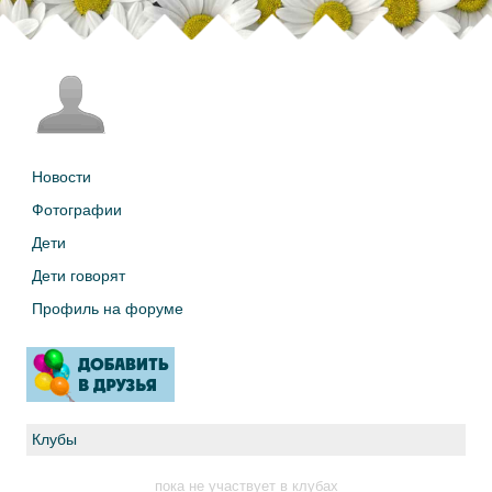
Новости
Фотографии
Дети
Дети говорят
Профиль на форуме
Клубы
пока не участвует в клубах