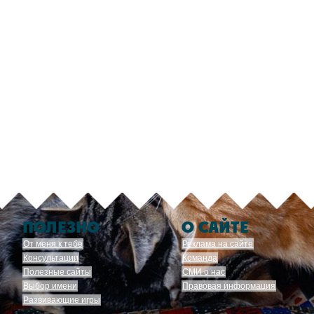
ПОЛЕЗНО
О САЙТЕ
От меня к тебе
Реклама на сайте
Консультации
Команда
Полезные сайты
СМИ о нас
Выбор имени
Правовая информация
Развивающие игры