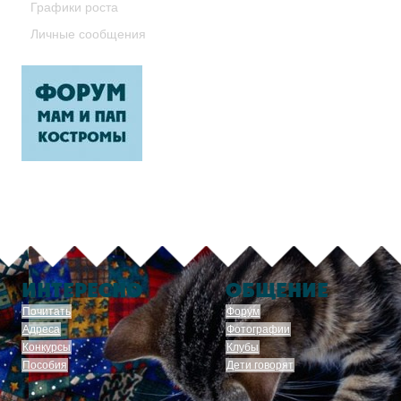
Графики роста
Личные сообщения
ИНТЕРЕСНО
ОБЩЕНИЕ
Почитать
Форум
Адреса
Фотографии
Конкурсы
Клубы
Пособия
Дети говорят