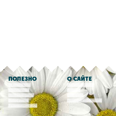
ПОЛЕЗНО
О САЙТЕ
От меня к тебе
Реклама на сайте
Консультации
Команда
Полезные сайты
СМИ о нас
Выбор имени
Правовая информация
Развивающие игры