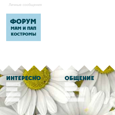
Личные сообщения
ИНТЕРЕСНО
ОБЩЕНИЕ
Почитать
Форум
Адреса
Фотографии
Конкурсы
Клубы
Пособия
Дети говорят