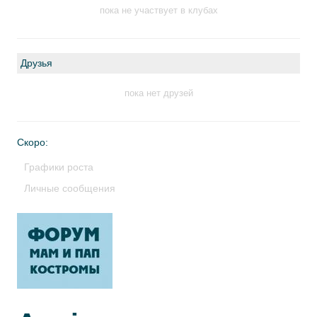
пока не участвует в клубах
Друзья
пока нет друзей
Скоро:
Графики роста
Личные сообщения