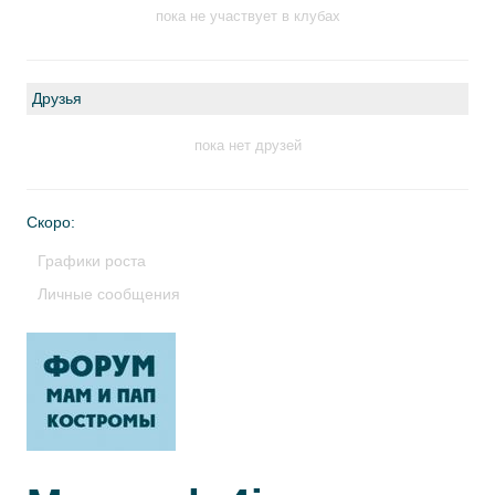
пока не участвует в клубах
Друзья
пока нет друзей
Скоро:
Графики роста
Личные сообщения