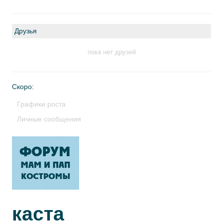
Друзья
пока нет друзей
Скоро:
Графики роста
Личные сообщения
каста