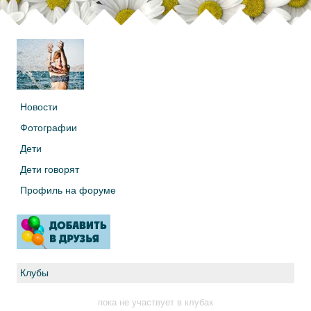
Новости
Фотографии
Дети
Дети говорят
Профиль на форуме
Клубы
пока не участвует в клубах