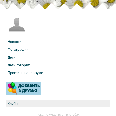
Новости
Фотографии
Дети
Дети говорят
Профиль на форуме
Клубы
пока не участвует в клубах