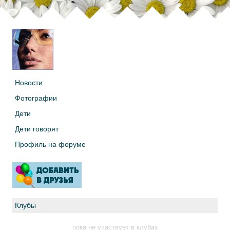
Новости
Фотографии
Дети
Дети говорят
Профиль на форуме
Клубы
пока не участвует в клубах