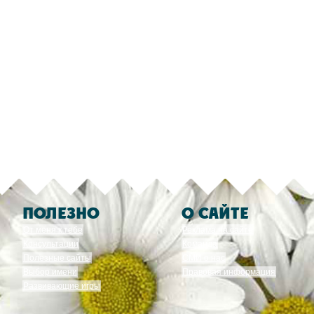
ПОЛЕЗНО
О САЙТЕ
От меня к тебе
Реклама на сайте
Консультации
Команда
Полезные сайты
СМИ о нас
Выбор имени
Правовая информация
Развивающие игры