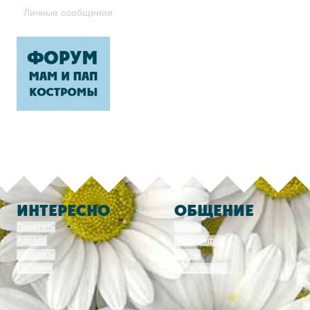
Личные сообщения
ИНТЕРЕСНО
ОБЩЕНИЕ
Почитать
Форум
Адреса
Фотографии
Конкурсы
Клубы
Пособия
Дети говорят