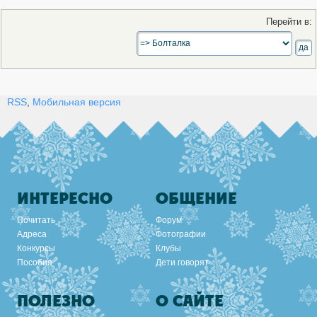
Перейти в:
RSS
,
Мобильная версия
ИНТЕРЕСНО
ОБЩЕНИЕ
Почитать
Форум
Адреса
Фотографии
Конкурсы
Клубы
Пособия
Дети говорят
ПОЛЕЗНО
О САЙТЕ