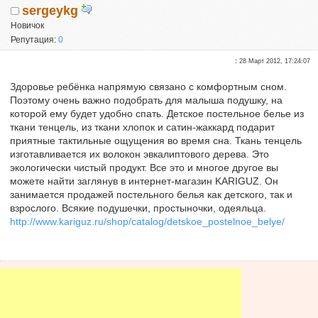
sergeykg
Новичок
Репутация:
0
:
28 Март 2012, 17:24:07
Здоровье ребёнка напрямую связано с комфортным сном.
Поэтому очень важно подобрать для малыша подушку, на
которой ему будет удобно спать. Детское постельное белье из
ткани тенцель, из ткани хлопок и сатин-жаккард подарит
приятные тактильные ощущения во время сна. Ткань тенцель
изготавливается их волокон эвкалиптового дерева. Это
экологически чистый продукт. Все это и многое другое вы
можете найти заглянув в интернет-магазин KARIGUZ. Он
занимается продажей постельного белья как детского, так и
взрослого. Всякие подушечки, простыночки, одеяльца.
http://www.kariguz.ru/shop/catalog/detskoe_postelnoe_belye/