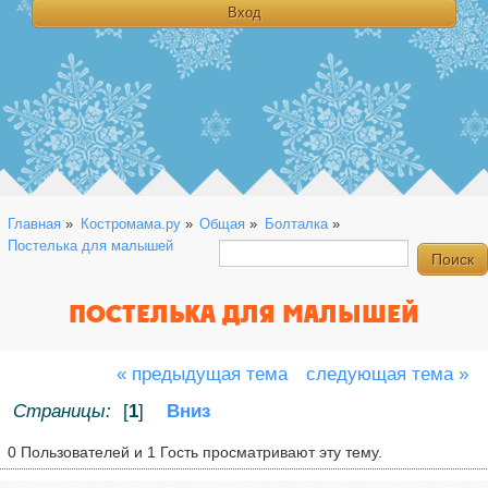
Главная
»
Костромама.ру
»
Общая
»
Болталка
»
Постелька для малышей
ПОСТЕЛЬКА ДЛЯ МАЛЫШЕЙ
« предыдущая тема
следующая тема »
Страницы:
[
1
]
Вниз
0 Пользователей и 1 Гость просматривают эту тему.