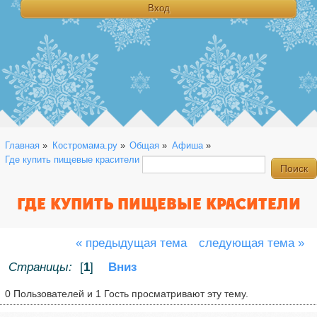
Главная
»
Костромама.ру
»
Общая
»
Афиша
»
Где купить пищевые красители
ГДЕ КУПИТЬ ПИЩЕВЫЕ КРАСИТЕЛИ
« предыдущая тема
следующая тема »
Страницы:
[
1
]
Вниз
0 Пользователей и 1 Гость просматривают эту тему.