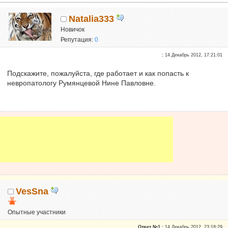
Natalia333
Новичок
Репутация:
0
:
14 Декабрь 2012, 17:21:01
Подскажите, пожалуйста, где работает и как попасть к
невропатологу Румянцевой Нине Павловне.
VesSna
Опытные участники
Репутация:
1
Ответ №1 :
14 Декабрь 2012, 23:18:29