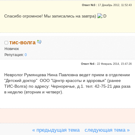
Ответ №3 :
17 Декабрь 2012, 11:52:43
Спасибо огромное! Мы записались на завтра)
тис-волга
Новичок
Репутация:
0
Ответ №4 :
22 Февраль 2014, 15:47:26
Невролог Румянцева Нина Павловна ведет прием в отделении
"Детский доктор" ООО "Центр красоты и здоровья" (ранее
ТИС-Волга) по адресу: Черноречье, д.1. тел: 42-75-21 два раза
в неделю (вторник и четверг).
« предыдущая тема
следующая тема »