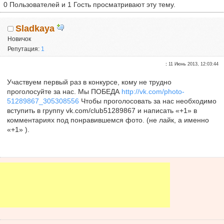
0 Пользователей и 1 Гость просматривают эту тему.
Sladkaya
Новичок
Репутация:
1
:
11 Июнь 2013, 12:03:44
Участвуем первый раз в конкурсе, кому не трудно
проголосуйте за нас. Мы ПОБЕДА
http://vk.com/photo-
51289867_305308556
Чтобы проголосовать за нас необходимо
вступить в группу vk.com/club51289867 и написать «+1» в
комментариях под понравившемся фото. (не лайк, а именно
«+1» ).