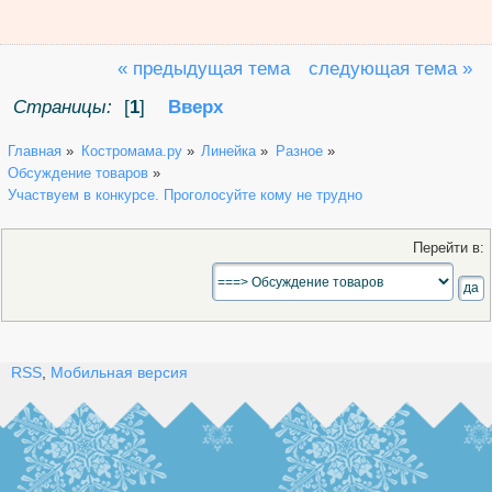
« предыдущая тема
следующая тема »
Страницы:
[
1
]
Вверх
Главная
»
Костромама.ру
»
Линейка
»
Разное
»
Обсуждение товаров
»
Участвуем в конкурсе. Проголосуйте кому не трудно
Перейти в:
RSS
,
Мобильная версия