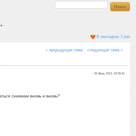
.
В закладках 2 раз
« предыдущая тема
следующая тема »
:
20 Июнь 2013, 02:09:41
аться снимкам вновь и вновь?