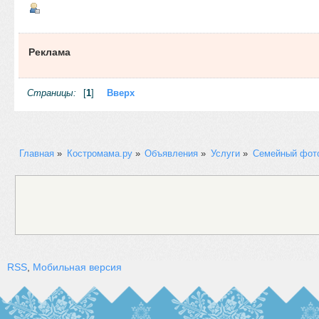
Реклама
Страницы:
[
1
]
Вверх
Главная
»
Костромама.ру
»
Объявления
»
Услуги
»
Семейный фото
RSS
,
Мобильная версия