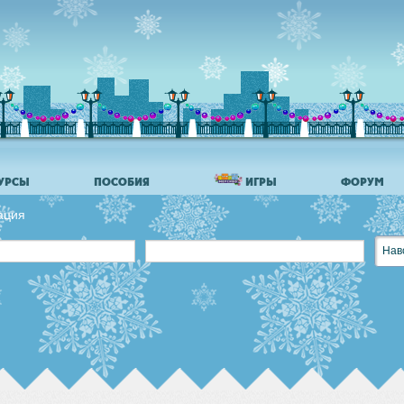
УРСЫ
ПОСОБИЯ
ИГРЫ
ФОРУМ
ация