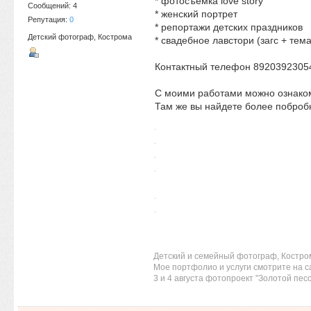
* фотосъемка love story
Сообщений: 4
* женский портрет
Репутация:
0
* репортажи детских праздников
Детский фотограф, Кострома
* свадебное лавстори (загс + тема
Контактный телефон 8920392305
С моими работами можно ознако
Там же вы найдете более поброб
Детский и семейный фотограф, Костро
Мое портфолио и услуги смотрите на 
3 и 4 августа фотопроект "Золотой пес