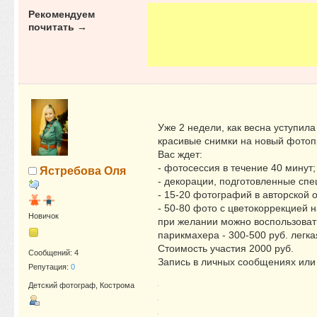
Рекомендуем
почитать →
Уже 2 недели, как весна уступил
красивые снимки на новый фотопр
Вас ждет:
- фотосессия в течение 40 минут;
Ястребова Оля
- декорации, подготовленные спе
- 15-20 фотографий в авторской
- 50-80 фото с цветокоррекцией н
Новичок
при желании можно воспользовать
парикмахера - 300-500 руб. легка
Стоимость участия 2000 руб.
Сообщений: 4
Запись в личных сообщениях или
Репутация:
0
Детский фотограф, Кострома