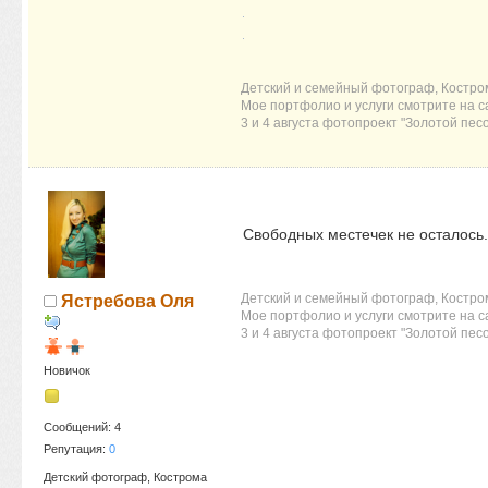
Детский и семейный фотограф, Костро
Мое портфолио и услуги смотрите на 
3 и 4 августа фотопроект "Золотой пес
Свободных местечек не осталось.
Детский и семейный фотограф, Костро
Ястребова Оля
Мое портфолио и услуги смотрите на 
3 и 4 августа фотопроект "Золотой пес
Новичок
Сообщений: 4
Репутация:
0
Детский фотограф, Кострома