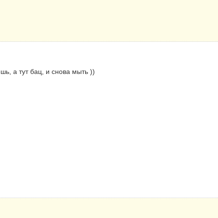
ь, а тут бац, и снова мыть ))