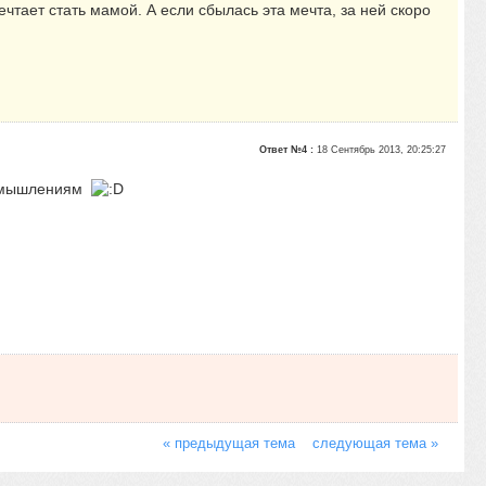
ечтает стать мамой. А если сбылась эта мечта, за ней скоро
Ответ №4 :
18 Сентябрь 2013, 20:25:27
 измышлениям
« предыдущая тема
следующая тема »