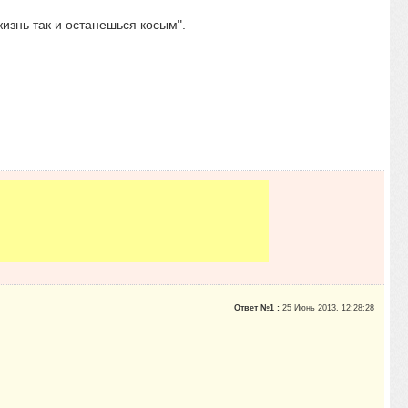
знь так и останешься косым".
Ответ №1 :
25 Июнь 2013, 12:28:28