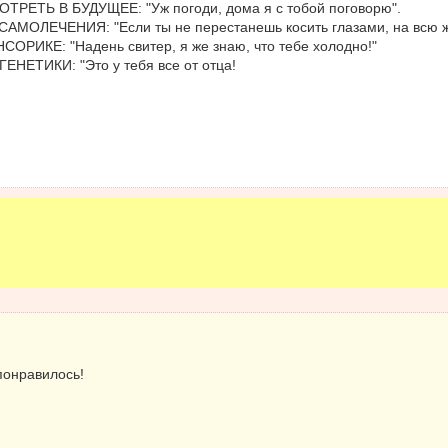
ТРЕТЬ В БУДУЩЕЕ: "Уж погоди, дома я с тобой поговорю".
МОЛЕЧЕНИЯ: "Если ты не перестанешь косить глазами, на всю жи
ОРИКЕ: "Надень свитер, я же знаю, что тебе холодно!"
НЕТИКИ: "Это у тебя все от отца!
понравилось!