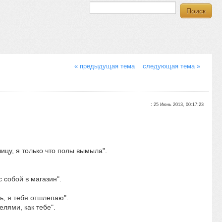
« предыдущая тема
следующая тема »
:
25 Июнь 2013, 00:17:23
цу, я только что полы вымыла".
собой в магазин".
, я тебя отшлепаю".
лями, как тебе".