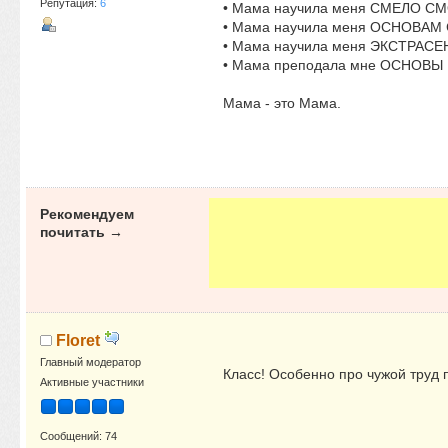
Репутация:
6
• Мама научила меня СМЕЛО СМО
• Мама научила меня ОСНОВАМ СА
• Мама научила меня ЭКСТРАСЕНС
• Мама преподала мне ОСНОВЫ ГЕ
Мама - это Мама.
Рекомендуем
почитать →
Floret
Главный модератор
Класс! Особенно про чужой труд 
Активные участники
Сообщений: 74