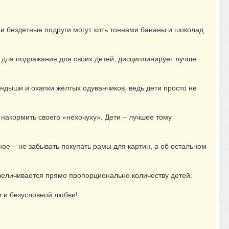
вои бездетные подруги могут хоть тоннами бананы и шоколад
ц для подражания для своих детей, дисциплинирует лучше
ландыши и охапки жёлтых одуванчиков, ведь дети просто не
 накормить своего «нехочуху». Дети – лучшее тому
ное – не забывать покупать рамы для картин, а об остальном
увеличивается прямо пропорционально количеству детей.
и и безусловной любви!