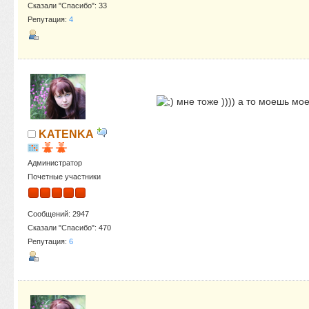
Сказали "Спасибо": 33
Репутация:
4
мне тоже )))) а то моешь моеш
KATENKA
Администратор
Почетные участники
Сообщений: 2947
Сказали "Спасибо": 470
Репутация:
6