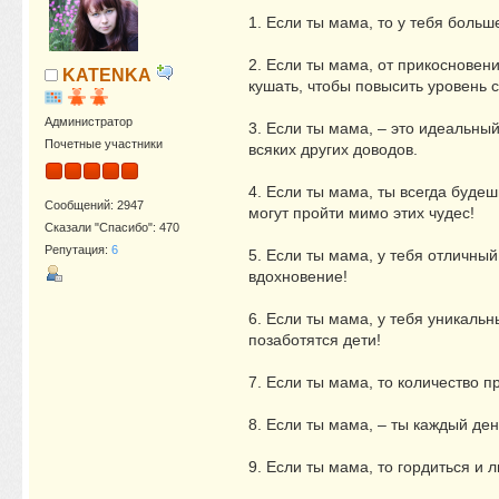
1. Если ты мама, то у тебя больш
2. Если ты мама, от прикосновен
KATENKA
кушать, чтобы повысить уровень 
Администратор
3. Если ты мама, – это идеальны
Почетные участники
всяких других доводов.
4. Если ты мама, ты всегда будеш
Сообщений: 2947
могут пройти мимо этих чудес!
Сказали "Спасибо": 470
Репутация:
6
5. Если ты мама, у тебя отличный
вдохновение!
6. Если ты мама, у тебя уникаль
позаботятся дети!
7. Если ты мама, то количество 
8. Если ты мама, – ты каждый де
9. Если ты мама, то гордиться и