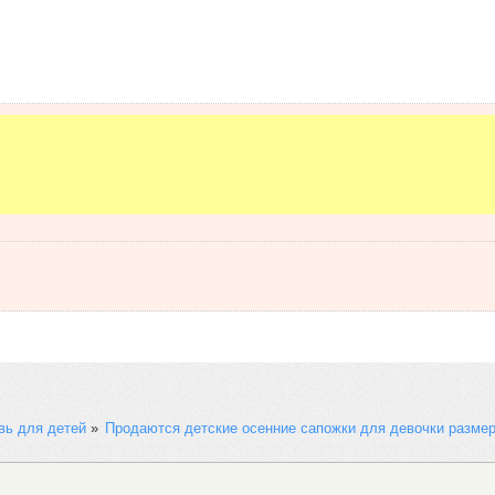
вь для детей
»
Продаются детские осенние сапожки для девочки размер