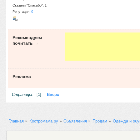
Сказали "Спасибо": 1
Репутация:
0
Рекомендуем
почитать →
Реклама
Страницы:
[
1
]
Вверх
Главная
»
Костромама.ру
»
Объявления
»
Продам
»
Одежда и обу