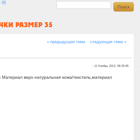
 35
КИ РАЗМЕР 35
« предыдущая тема
следующая тема »
:
11 Ноябрь 2013, 08:35:09
 Материал верх-натуральная кожа/текстиль,материал