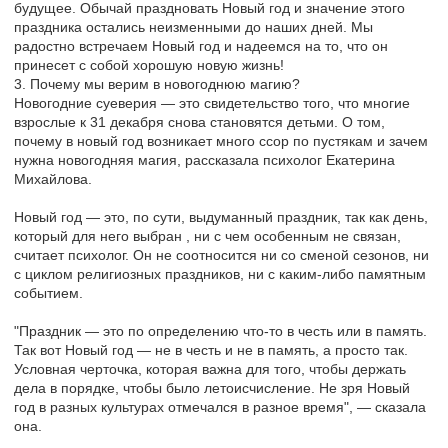
будущее. Обычай праздновать Новый год и значение этого
праздника остались неизменными до наших дней. Мы
радостно встречаем Новый год и надеемся на то, что он
принесет с собой хорошую новую жизнь!
3. Почему мы верим в новогоднюю магию?
Новогодние суеверия — это свидетельство того, что многие
взрослые к 31 декабря снова становятся детьми. О том,
почему в новый год возникает много ссор по пустякам и зачем
нужна новогодняя магия, рассказала психолог Екатерина
Михайлова.
Новый год — это, по сути, выдуманный праздник, так как день,
который для него выбран , ни с чем особенным не связан,
считает психолог. Он не соотносится ни со сменой сезонов, ни
с циклом религиозных праздников, ни с каким-либо памятным
событием.
"Праздник — это по определению что-то в честь или в память.
Так вот Новый год — не в честь и не в память, а просто так.
Условная черточка, которая важна для того, чтобы держать
дела в порядке, чтобы было летоисчисление. Не зря Новый
год в разных культурах отмечался в разное время", — сказала
она.