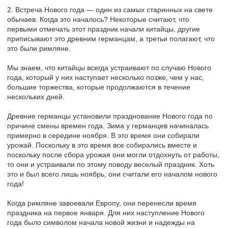
2. Встреча Нового года — один из самых старинных на свете
обычаев. Когда это началось? Некоторые считают, что
первыми отмечать этот праздник начали китайцы, другие
приписывают это древним германцам, а третьи полагают, что
это были римляне.
Мы знаем, что китайцы всегда устраивают по случаю Нового
года, который у них наступает несколько позже, чем у нас,
большие торжества, которые продолжаются в течение
нескольких дней.
Древние германцы установили празднование Нового года по
причине смены времен года. Зима у германцев начиналась
примерно в середине ноября. В это время они собирали
урожай. Поскольку в это время все собирались вместе и
поскольку после сбора урожая они могли отдохнуть от работы,
то они и устраивали по этому поводу веселый праздник. Хоть
это и был всего лишь ноябрь, они считали его началом нового
года!
Когда римляне завоевали Европу, они перенесли время
праздника на первое января. Для них наступление Нового
года было символом начала новой жизни и надежды на