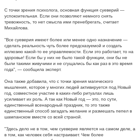
С точки зрения психолога, основная функция суеверий —
успокоительная. Если они позволяют немного снять
тревожность, то нет смысла ими пренебрегать, считает
Михайлова.
"Все суеверия имеют более или менее одно назначение —
сделать реальность чуть более предсказуемой и создать
иллюзию какой-то ее управляемости. Если это работает, то на
здоровье! Если бы у них не было такой функции, они бы не
были такими живучими и не сгущались бы как раз в это время
года", — сообщила эксперт.
Она также добавила, что с точки зрения магического
мышления, которое у многих людей активируется под Новый
год, совместное участие в каких-либо ритуалах лишь
усиливает их роль. А так как Новый год — это, по сути,
единственный всенародный праздник, то это также
единственный способ загадать желание и размешать пепел в
шампанском вместе со всей страной.
"Здесь дело не в том, чем суеверие является на самом деле, а
в том, как человек себя настраивает. Чем более