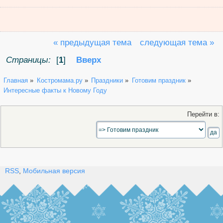
« предыдущая тема
следующая тема »
Страницы:
[
1
]
Вверх
Главная
»
Костромама.ру
»
Праздники
»
Готовим праздник
»
Интересные факты к Новому Году
Перейти в:
RSS
,
Мобильная версия