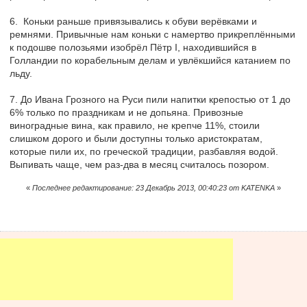
6. Коньки раньше привязывались к обуви верёвками и
ремнями. Привычные нам коньки с намертво прикреплёнными
к подошве полозьями изобрёл Пётр I, находившийся в
Голландии по корабельным делам и увлёкшийся катанием по
льду.
7. До Ивана Грозного на Руси пили напитки крепостью от 1 до
6% только по праздникам и не допьяна. Привозные
виноградные вина, как правило, не крепче 11%, стоили
слишком дорого и были доступны только аристократам,
которые пили их, по греческой традиции, разбавляя водой.
Выпивать чаще, чем раз-два в месяц считалось позором.
«
Последнее редактирование: 23 Декабрь 2013, 00:40:23 от KATENKA
»