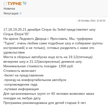
ТУРНЕ
Новичок
Репутация:
0
:
26 Октябрь 2014, 12:42:52
17,18,19,20,21 декабря Cirque du Soleil представляет шоу
Cirque Eloize”ID”
На арене Ледового Дворца г. Ярославль. Мы, турфирма
"Турне", очень любим сами подобные шоу и собираем группы
костромичей( и не только), готовых разделить с нами это
удовольствие.
Места в сборных автобусах еще есть на 19.12(пятница)
вечернее шоу и 21.12(воскресенье) дневное шоу.
Минимальная стоимость поездки- 1300 руб.
Стоимость включает:
-билет на представление
-проезд на комфортабельном автобусе
-сопровождение гида
-путевая информация
Для организованных групп от 40 человек возможен заказ
поездки на любую дату.
Программа рекомендована для детей старше 6 лет.