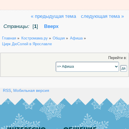
« предыдущая тема
следующая тема »
Страницы:
[
1
]
Вверх
Главная
»
Костромама.ру
»
Общая
»
Афиша
»
Цирк ДюСолей в Ярославле
Перейти в:
RSS
,
Мобильная версия