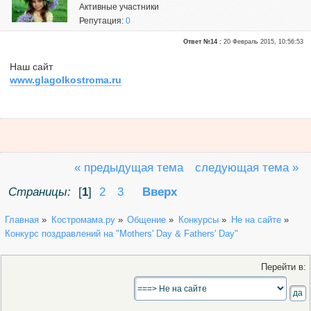
Активные участники
Репутация:
0
Ответ №14 :
20 Февраль 2015, 10:56:53
Наш сайт
www.glagolkostroma.ru
« предыдущая тема
следующая тема »
Страницы:
[
1
]
2
3
Вверх
Главная
»
Костромама.ру
»
Общение
»
Конкурсы
»
Не на сайте
»
Конкурс поздравлений на "Mothers' Day & Fathers' Day"
Перейти в: