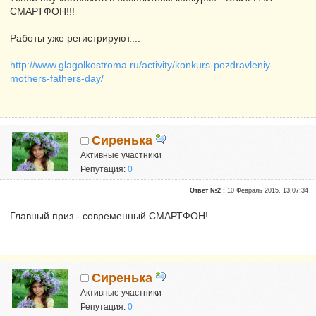
СМАРТФОН!!!
Работы уже регистрируют....
http://www.glagolkostroma.ru/activity/konkurs-pozdravleniy-
mothers-fathers-day/
Сиренька
Активные участники
Репутация:
0
Ответ №2 :
10 Февраль 2015, 13:07:34
Главный приз - современный СМАРТФОН!
Сиренька
Активные участники
Репутация:
0