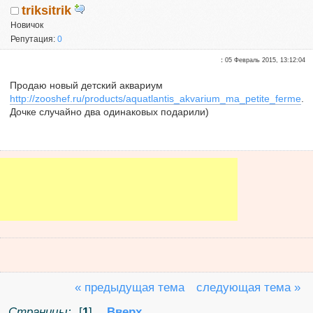
triksitrik
Новичок
Репутация:
0
:
05 Февраль 2015, 13:12:04
Продаю новый детский аквариум
http://zooshef.ru/products/aquatlantis_akvarium_ma_petite_ferme
.
Дочке случайно два одинаковых подарили)
« предыдущая тема
следующая тема »
Страницы:
[
1
]
Вверх