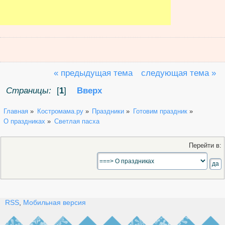
« предыдущая тема
следующая тема »
Страницы:
[
1
]
Вверх
Главная
»
Костромама.ру
»
Праздники
»
Готовим праздник
»
О праздниках
»
Светлая пасха
Перейти в:
RSS
,
Мобильная версия