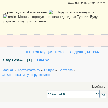
Ответ №1 :
15 Июль 2015, 13:46:57
Здравствуйте! И я тоже ищу
. Поручитесь пожалуйста.
Меня интересует детская одежда из Турции. Буду
рада любому приглашению.
« предыдущая тема
следующая тема »
Страницы:
[
1
]
Вверх
Главная
»
Костромама.ру
»
Общая
»
Болталка
»
СП Кострома, ищу  поручителя))
Перейти в: