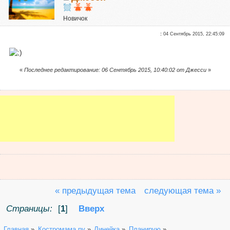
Новичок
Сказали "Спасибо": 14
:
04 Сентябрь 2015, 22:45:09
Репутация:
0
«
Последнее редактирование: 06 Сентябрь 2015, 10:40:02 от Джесси
»
« предыдущая тема
следующая тема »
Страницы:
[
1
]
Вверх
Главная
»
Костромама.ру
»
Линейка
»
Планирую
»
.