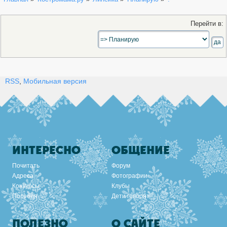
Перейти в:
RSS
,
Мобильная версия
ИНТЕРЕСНО
ОБЩЕНИЕ
Почитать
Форум
Адреса
Фотографии
Конкурсы
Клубы
Пособия
Дети говорят
ПОЛЕЗНО
О САЙТЕ