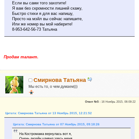
Если вы сами того захотите!
Я вам без скромности лишней скажу,
Быстро стихи я для вас напишу,
Просто на мэйл вы сейчас напишите,
Или же номер вы мой наберите!
8-953-642-56-73 Татьяна
Продам талант.
Смирнова Татьяна
Мы есть то, о чем думаем)))
Новичок
Ответ №5 :
16 Ноябрь 2015, 06:09:22
Сказали "Спасибо": 1
Репутация:
0
Цитата: Смирнова Татьяна от 13 Ноябрь 2015, 12:21:52
Я для вас здесь просто Таня, часто говорю стихами)
Цитата: Смирнова Татьяна от 07 Ноябрь 2015, 09:18:26
На Костромама вернулась вот я,
Очень дизайн удивил здесь меня,