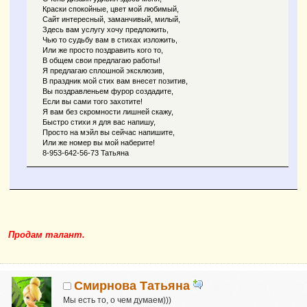
Краски спокойные, цвет мой любимый,
Сайт интересный, заманчивый, милый,
Здесь вам услугу хочу предложить,
Чью то судьбу вам в стихах изложить,
Или же просто поздравить кого то,
В общем свои предлагаю работы!
Я предлагаю сплошной эксклюзив,
В праздник мой стих вам внесет позитив,
Вы поздравленьем фурор создадите,
Если вы сами того захотите!
Я вам без скромности лишней скажу,
Быстро стихи я для вас напишу,
Просто на мэйл вы сейчас напишите,
Или же номер вы мой наберите!
8-953-642-56-73 Татьяна
Продам талант.
Смирнова Татьяна
Мы есть то, о чем думаем)))