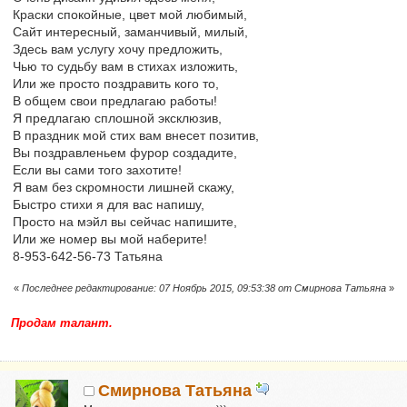
Краски спокойные, цвет мой любимый,
Сайт интересный, заманчивый, милый,
Здесь вам услугу хочу предложить,
Чью то судьбу вам в стихах изложить,
Или же просто поздравить кого то,
В общем свои предлагаю работы!
Я предлагаю сплошной эксклюзив,
В праздник мой стих вам внесет позитив,
Вы поздравленьем фурор создадите,
Если вы сами того захотите!
Я вам без скромности лишней скажу,
Быстро стихи я для вас напишу,
Просто на мэйл вы сейчас напишите,
Или же номер вы мой наберите!
8-953-642-56-73 Татьяна
«
Последнее редактирование: 07 Ноябрь 2015, 09:53:38 от Смирнова Татьяна
»
Продам талант.
Смирнова Татьяна