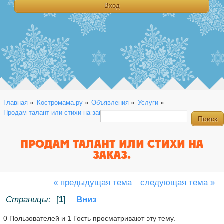
Главная
»
Костромама.ру
»
Объявления
»
Услуги
»
Продам талант или стихи на заказ.
ПРОДАМ ТАЛАНТ ИЛИ СТИХИ НА
ЗАКАЗ.
« предыдущая тема
следующая тема »
Страницы:
[
1
]
Вниз
0 Пользователей и 1 Гость просматривают эту тему.