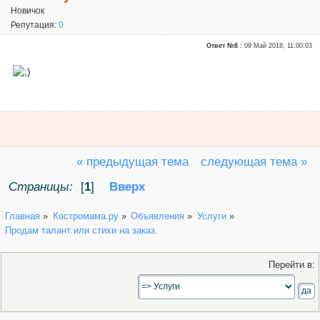
Новичок
Репутация:
0
Ответ №8 :
09 Май 2018, 11:00:03
« предыдущая тема
следующая тема »
Страницы:
[
1
]
Вверх
Главная
»
Костромама.ру
»
Объявления
»
Услуги
»
Продам талант или стихи на заказ.
Перейти в: