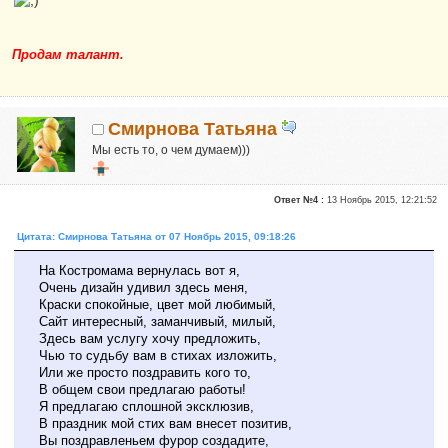
Продам талант.
Смирнова Татьяна
Мы есть то, о чем думаем)))
Новичок
Ответ №4 :
13 Ноябрь 2015, 12:21:52
Сказали "Спасибо": 1
Репутация:
0
Цитата: Смирнова Татьяна от 07 Ноябрь 2015, 09:18:26
Я для вас здесь просто Таня, часто говорю стихами)
На Костромама вернулась вот я,
Очень дизайн удивил здесь меня,
Краски спокойные, цвет мой любимый,
Сайт интересный, заманчивый, милый,
Здесь вам услугу хочу предложить,
Чью то судьбу вам в стихах изложить,
Или же просто поздравить кого то,
В общем свои предлагаю работы!
Я предлагаю сплошной эксклюзив,
В праздник мой стих вам внесет позитив,
Вы поздравленьем фурор создадите,