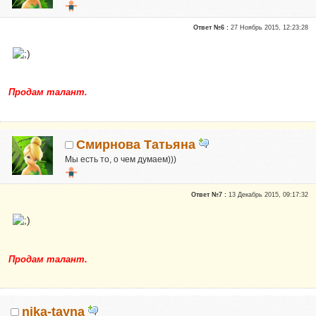
Новичок
Ответ №6 :
27 Ноябрь 2015, 12:23:28
Сказали "Спасибо": 1
Репутация:
0
Я для вас здесь просто Таня, часто говорю стихами)
Продам талант.
Смирнова Татьяна
Мы есть то, о чем думаем)))
Новичок
Ответ №7 :
13 Декабрь 2015, 09:17:32
Сказали "Спасибо": 1
Репутация:
0
Я для вас здесь просто Таня, часто говорю стихами)
Продам талант.
nika-tayna