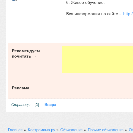
6. Живое обучение.
Вся информация на сайте -
http:
Рекомендуем
почитать →
Реклама
Страницы:
[
1
]
Вверх
Главная
»
Костромама.ру
»
Объявления
»
Прочие объявления
»
Об