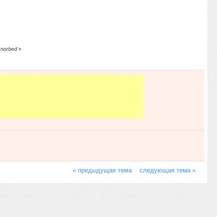
 norbed
»
« предыдущая тема
следующая тема »