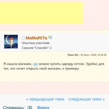
MaMaRiTa
Опытные участники
Сказали "Спасибо": 2
Репутация:
0
Ответ №1 :
20 Август 2018, 10:34:39
Я нашла магазин,
где
можно купить одежду оптом. Удобно для
тех, кто хочет открыть свой магазин, к примеру.
« предыдущая тема
следующая тема »
Страницы:
[
1
]
Вверх