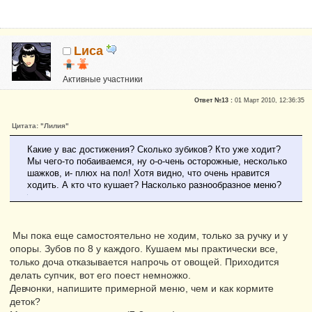
Lиса
Активные участники
Репутация:
0
Ответ №13 :
01 Март 2010, 12:36:35
Цитата: "Лилия"
Какие у вас достижения? Сколько зубиков? Кто уже ходит?
Мы чего-то побаиваемся, ну о-о-чень осторожные, несколько
шажков, и- плюх на пол! Хотя видно, что очень нравится
ходить. А кто что кушает? Насколько разнообразное меню?
Мы пока еще самостоятельно не ходим, только за ручку и у
опоры. Зубов по 8 у каждого. Кушаем мы практически все,
только доча отказывается напрочь от овощей. Приходится
делать супчик, вот его поест немножко.
Девчонки, напишите примерной меню, чем и как кормите
деток?