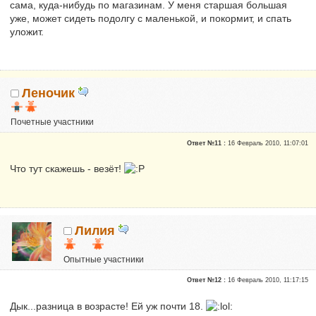
сама, куда-нибудь по магазинам. У меня старшая большая
уже, может сидеть подолгу с маленькой, и покормит, и спать
уложит.
Леночик
Почетные участники
Репутация:
0
Ответ №11 :
16 Февраль 2010, 11:07:01
Что тут скажешь - везёт!
Лилия
Опытные участники
Репутация:
0
Ответ №12 :
16 Февраль 2010, 11:17:15
Дык...разница в возрасте! Ей уж почти 18.