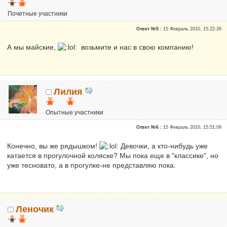
Почетные участники
Репутация:
0
Ответ №5 :
15 Февраль 2010, 15:22:26
А мы майские,
возьмите и нас в свою компанию!
Лилия
Опытные участники
Репутация:
0
Ответ №6 :
15 Февраль 2010, 15:51:09
Конечно, вы же рядышком!
Девочки, а кто-нибудь уже
катается в прогулочной коляске? Мы пока еще в "классике", но
уже тесновато, а в прогулке-не представляю пока.
Леночик