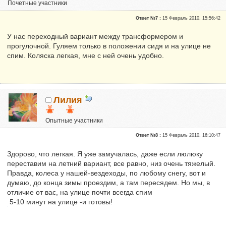
Почетные участники
Репутация:
0
Ответ №7 :
15 Февраль 2010, 15:56:42
У нас переходный вариант между трансформером и
прогулочной. Гуляем только в положении сидя и на улице не
спим. Коляска легкая, мне с ней очень удобно.
Лилия
Опытные участники
Репутация:
0
Ответ №8 :
15 Февраль 2010, 16:10:47
Здорово, что легкая. Я уже замучалась, даже если люлюку
переставим на летний вариант, все равно, низ очень тяжелый.
Правда, колеса у нашей-вездеходы, по любому снегу, вот и
думаю, до конца зимы проездим, а там пересядем. Но мы, в
отличие от вас, на улице почти всегда спим
5-10 минут на улице -и готовы!