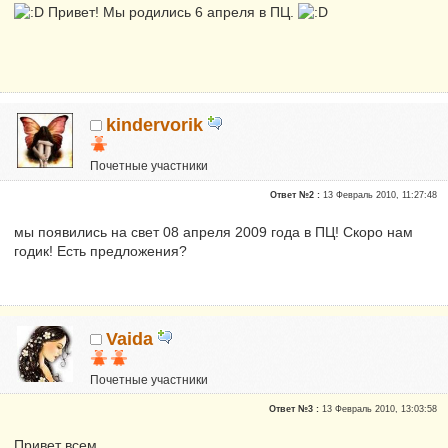
Привет! Мы родились 6 апреля в ПЦ.
kindervorik
Почетные участники
Сказали "Спасибо": 4
Ответ №2 :
13 Февраль 2010, 11:27:48
Репутация:
2
мы появились на свет 08 апреля 2009 года в ПЦ! Скоро нам
годик! Есть предложения?
Vaida
Почетные участники
Сказали "Спасибо": 62
Ответ №3 :
13 Февраль 2010, 13:03:58
Репутация:
4
Привет всем,