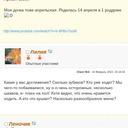
Моя дочка тоже апрельская. Родилась 14 апреля в 1 роддоме
http://www.youtube.com/watch?v=h-8PBx7isoM
Лилия
Опытные участники
Репутация:
0
Ответ №4 :
14 Февраль 2010, 16:18:34
Какие у вас достижения? Сколько зубиков? Кто уже ходит? Мы
чего-то побаиваемся, ну о-о-чень осторожные, несколько
шажков, и- плюх на пол! Хотя видно, что очень нравится
ходить. А кто что кушает? Насколько разнообразное меню?
Леночик