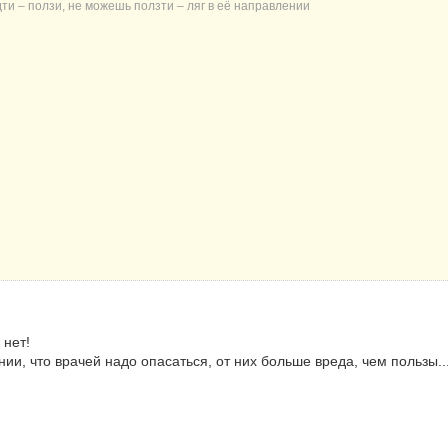
дти – ползи, не можешь ползти – ляг в её направлении
 нет!
и, что врачей надо опасаться, от них больше вреда, чем пользы...