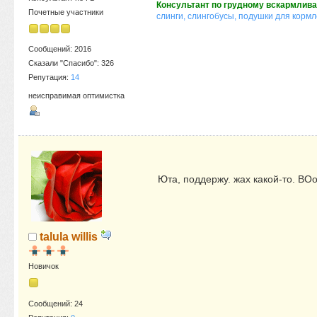
Консультант по грудному вскармлив
Почетные участники
слинги, слингобусы, подушки для корм
Сообщений: 2016
Сказали "Спасибо": 326
Репутация:
14
неисправимая оптимистка
Юта, поддержу. жах какой-то. В
talula willis
Новичок
Сообщений: 24