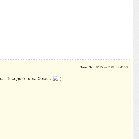
Ответ №3 :
04 Июнь 2008, 14:41:53
ита. Поседею тогда боюсь