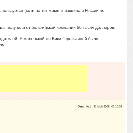
спользуется (хотя на тот момент вакцина в России не
цы получила от бельгийской компании 50 тысяч долларов.
одителей. У маленькой же Вики Гераськиной было
но.
Ответ №1 :
31 Май 2008, 00:16:04