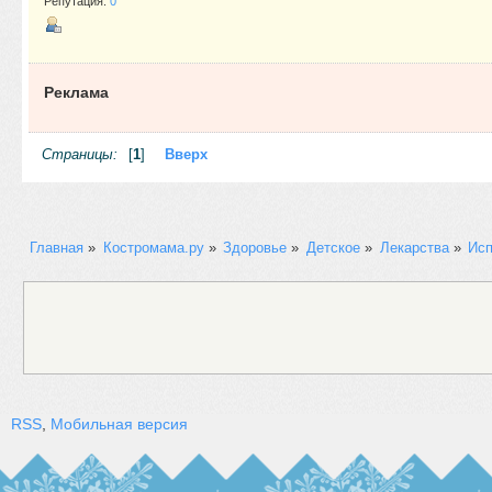
Репутация:
0
Реклама
Страницы:
[
1
]
Вверх
Главная
»
Костромама.ру
»
Здоровье
»
Детское
»
Лекарства
»
Исп
RSS
,
Мобильная версия