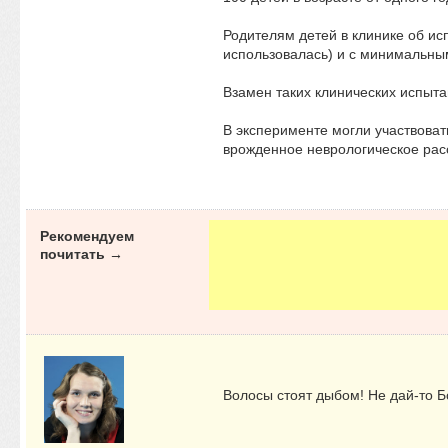
Родителям детей в клинике об исп
использовалась) и с минимальн
Взамен таких клинических испыта
В эксперименте могли участвоват
врожденное неврологическое расс
Рекомендуем
почитать →
Волосы стоят дыбом! Не дай-то Бо