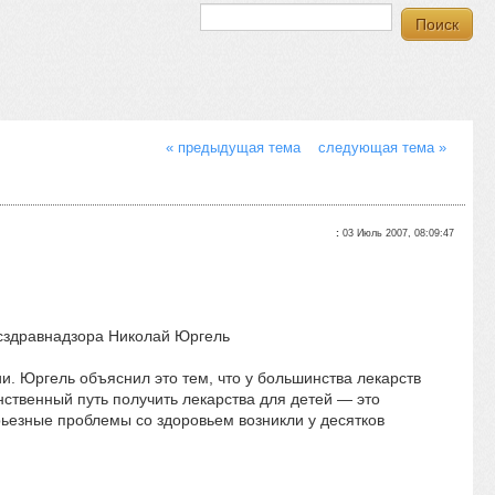
« предыдущая тема
следующая тема »
:
03 Июль 2007, 08:09:47
Росздравнадзора Николай Юргель
и. Юргель объяснил это тем, что у большинства лекарств
инственный путь получить лекарства для детей — это
ерьезные проблемы со здоровьем возникли у десятков