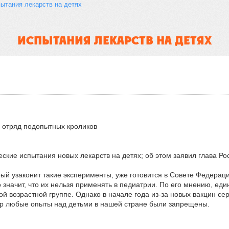
ытания лекарств на детях
ИСПЫТАНИЯ ЛЕКАРСТВ НА ДЕТЯХ
 отряд подопытных кроликов
еские испытания новых лекарств на детях; об этом заявил глава 
ый узаконит такие эксперименты, уже готовится в Совете Федераци
 значит, что их нельзя применять в педиатрии. По его мнению, ед
ой возрастной группе. Однако в начале года из-за новых вакцин с
ор любые опыты над детьми в нашей стране были запрещены.