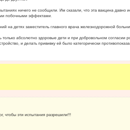
ытаниях ничего не сообщили. Им сказали, что эта вакцина давно и
ыми побочными эффектами.
ний на детях заместитель главного врача железнодорожной больни
ь только абсолютно здоровые дети и при добровольном согласии р
тройство, и делать прививку ей было категорически противопоказа
г, чтобы эти испытания разрешили!!!