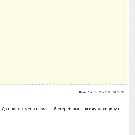
Ответ №2 :
31 Май 2008, 09:55:48
 Да простят меня врачи.... Я скорей имею ввиду медицину в