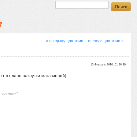
?
« предыдущая тема
следующая тема »
:
13 Февраль 2010, 01:26:19
 ( в плане накрутки магазинной)...
е времени"