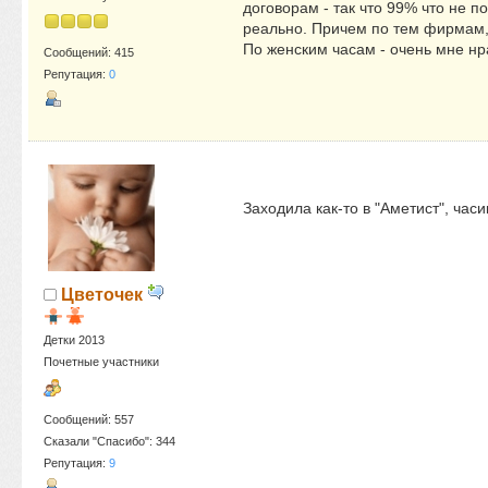
договорам - так что 99% что не 
реально. Причем по тем фирмам, 
По женским часам - очень мне нра
Сообщений: 415
Репутация:
0
Заходила как-то в "Аметист", час
Цветочек
Детки 2013
Почетные участники
Сообщений: 557
Сказали "Спасибо": 344
Репутация:
9