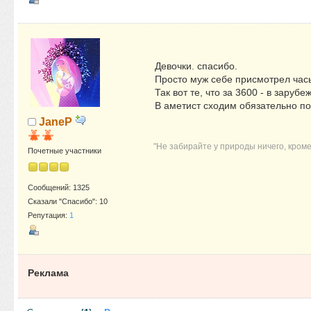
Девочки. спасибо.
Просто муж себе присмотрел часы
Так вот те, что за 3600 - в зару
В аметист сходим обязательно п
JaneP
"Не забирайте у природы ничего, кроме
Почетные участники
Сообщений: 1325
Сказали "Спасибо": 10
Репутация:
1
Реклама