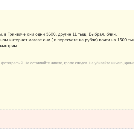
. в Гринвиче они одни 3600, другие 11 тыщ. Выбрал, блин.
бежном интернет магазе они ( в пересчете на рубли) почти на 1500 
осмотрим
 фотографий. Не оставляйте ничего, кроме следов. Не убивайте ничего, кром