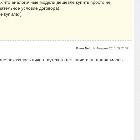
так что аналогичные модели дешевле купить просто не
зательное условие договора).
е купила:(
Ответ №4 :
14 Февраль 2010, 22:24:57
не показалось ничего путевого нет, ничего не понравилось...