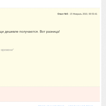
Ответ №5 :
15 Февраль 2010, 00:53:41
тыщи дешевле получаются. Вот разница!
е времени"