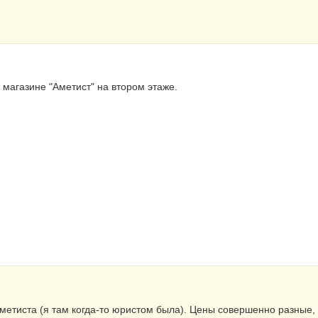
 магазине "Аметист" на втором этаже.
Аметиста (я там когда-то юристом была). Цены совершенно разные,