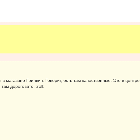
 в магазине Гринвич. Говорит, есть там качественные. Это в центр
там дороговато. :roll: