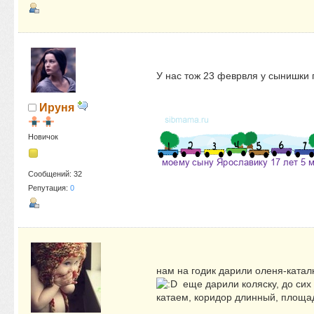
У нас тож 23 феврвля у сынишки
Ируня
Новичок
Сообщений: 32
Репутация:
0
нам на годик дарили оленя-каталк
еще дарили коляску, до сих 
катаем, коридор длинный, площа