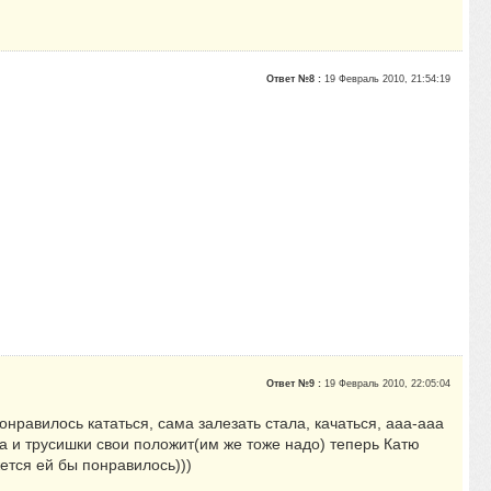
Ответ №8 :
19 Февраль 2010, 21:54:19
Ответ №9 :
19 Февраль 2010, 22:05:04
онравилось кататься, сама залезать стала, качаться, ааа-ааа
да и трусишки свои положит(им же тоже надо) теперь Катю
тся ей бы понравилось)))