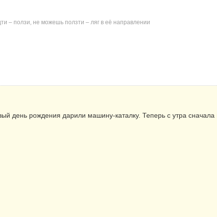
дти – ползи, не можешь ползти – ляг в её направлении
вый день рождения дарили машину-каталку. Теперь с утра сначала