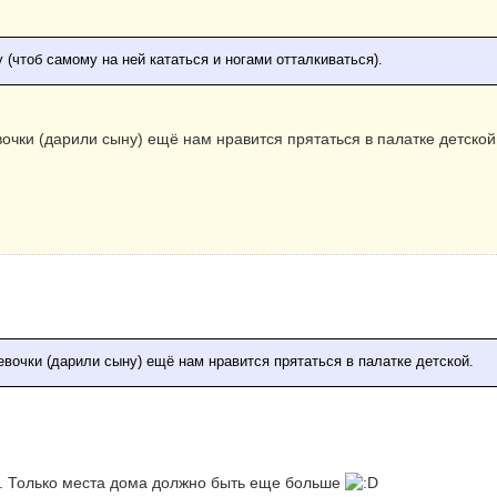
(чтоб самому на ней кататься и ногами отталкиваться).
вочки (дарили сыну) ещё нам нравится прятаться в палатке детской
евочки (дарили сыну) ещё нам нравится прятаться в палатке детской.
. Только места дома должно быть еще больше