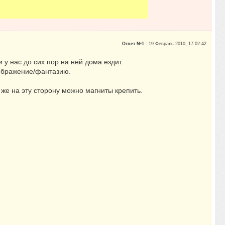
Ответ №1 :
19 Февраль 2010, 17:02:42
 у нас до сих пор на ней дома ездит.
оображение/фантазию.
 же на эту сторону можно магниты крепить.