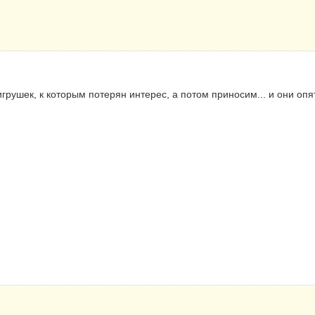
рушек, к которым потерян интерес, а потом приносим... и они опят