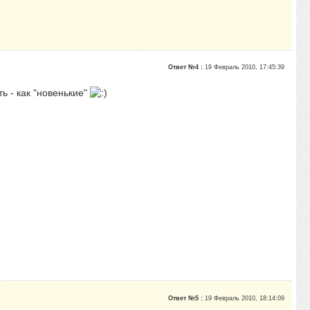
Ответ №4 :
19 Февраль 2010, 17:45:39
ь - как "новенькие"
Ответ №5 :
19 Февраль 2010, 18:14:09