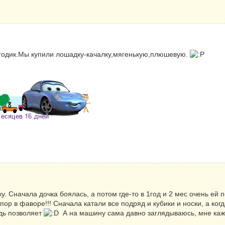
 годик.Мы купили лошадку-качалку,мягенькую,плюшевую.
у. Сначала дочка боялась, а потом где-то в 1год и 2 мес очень ей п
пор в фаворе!!! Сначала катали все подряд и кубики и носки, а ког
дь позволяет
А на машину сама давно заглядываюсь, мне каже