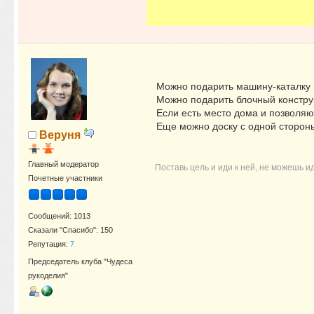
Можно подарить машину-каталку (ч
Можно подарить блочный конструк
Если есть место дома и позволяют
Еще можно доску с одной стороны
Веруня
Главный модератор
Поставь цель и иди к ней, не можешь и
Почетные участники
Сообщений: 1013
Сказали "Спасибо": 150
Репутация:
7
Председатель клуба "Чудеса
рукоделия"