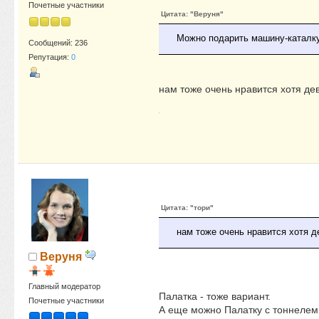
Почетные участники
Цитата: "Веруня"
Можно подарить машину-каталку 
Сообщений: 236
Репутация:
0
нам тоже очень нравится хотя де
Цитата: "тори"
нам тоже очень нравится хотя д
Веруня
Главный модератор
Палатка - тоже вариант.
Почетные участники
А еще можно Палатку с тоннелем