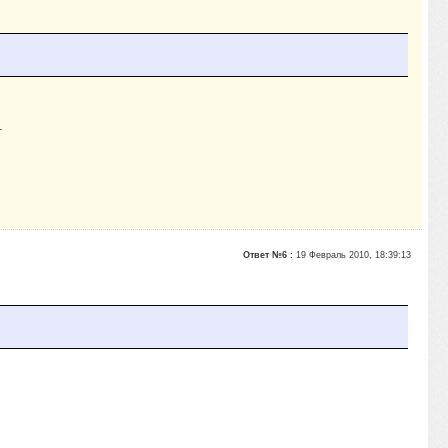
.
Ответ №6 :
19 Февраль 2010, 18:39:13