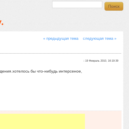
.
« предыдущая тема
следующая тема »
:
19 Февраль 2010, 16:19:39
дения.хотелось бы что-нибудь интерсеное,