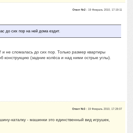
Ответ №2 :
19 Февраль 2010, 17:19:11
ас до сих пор на ней дома ездит.
а! и не сломалась до сих пор. Только размер квартиры
б конструкцию (задние колёса и над ними острые углы).
Ответ №3 :
19 Февраль 2010, 17:28:07
ашину-каталку - машинки это единственный вид игрушек,