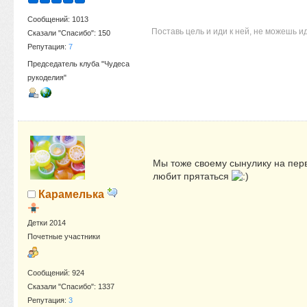
Сообщений: 1013
Поставь цель и иди к ней, не можешь и
Сказали "Спасибо": 150
Репутация:
7
Председатель клуба "Чудеса
рукоделия"
Мы тоже своему сынулику на пер
любит прятаться
Карамелька
Детки 2014
Почетные участники
Сообщений: 924
Сказали "Спасибо": 1337
Репутация:
3