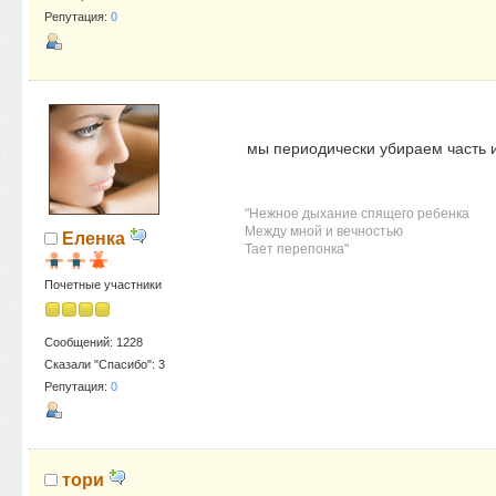
Репутация:
0
мы периодически убираем часть иг
"Нежное дыхание спящего ребенка
Между мной и вечностью
Еленка
Тает перепонка"
Почетные участники
Сообщений: 1228
Сказали "Спасибо": 3
Репутация:
0
тори