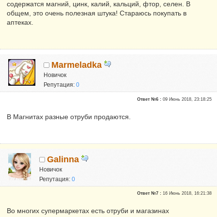
содержатся магний, цинк, калий, кальций, фтор, селен. В
общем, это очень полезная штука! Стараюсь покупать в
аптеках.
Marmeladka
Новичок
Репутация:
0
Ответ №6 :
09 Июнь 2018, 23:18:25
В Магнитах разные отруби продаются.
Galinna
Новичок
Репутация:
0
Ответ №7 :
16 Июнь 2018, 16:21:38
Во многих супермаркетах есть отруби и магазинах