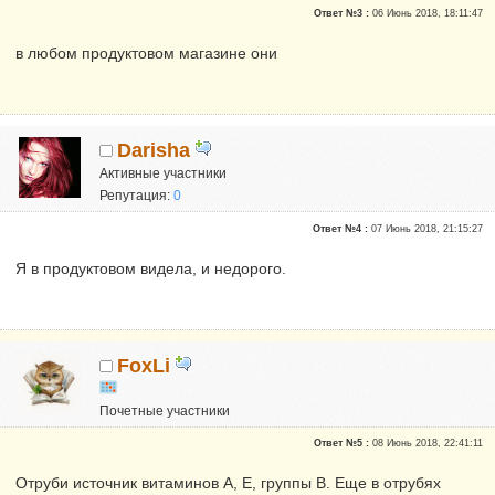
Ответ №3 :
06 Июнь 2018, 18:11:47
в любом продуктовом магазине они
Darisha
Активные участники
Репутация:
0
Ответ №4 :
07 Июнь 2018, 21:15:27
Я в продуктовом видела, и недорого.
FoxLi
Почетные участники
Репутация:
0
Ответ №5 :
08 Июнь 2018, 22:41:11
Отруби источник витаминов А, Е, группы В. Еще в отрубях