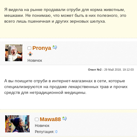
Я видела на рынке продавали отруби для корма животным,
мешками. Не понимаю, что может быть в них полезного, это
всего лишь пшеничная и других зерновых шелуха.
Pronya
Новичок
Репутация:
0
Ответ №2 :
29 Май 2018, 19:12:03
А вы поищите отруби в интернет-магазинах в сети, которые
специализируются на продаже лекарственных трав и прочих
средств для нетрадиционной медицины.
Mawa88
Новичок
Репутация:
0