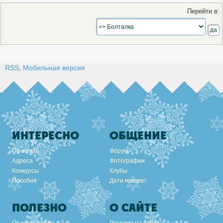
Перейти в:
RSS
,
Мобильная версия
ИНТЕРЕСНО
ОБЩЕНИЕ
Почитать
Форум
Адреса
Фотографии
Конкурсы
Клубы
Пособия
Дети говорят
ПОЛЕЗНО
О САЙТЕ