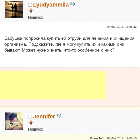
Lyudyammila
Новичок
Сказали "Спасибо": 2
:
29 Май 2018, 18:58:42
Репутация:
0
Бабушка попросила купить ей отруби для лечения и очищения
организма. Подскажите, где я могу купить их и какими они
бывают. Может нужно знать, что-то особенное о них?
Jennifer
Новичок
Репутация:
0
Ответ №1 :
29 Май 2018, 19:06:10