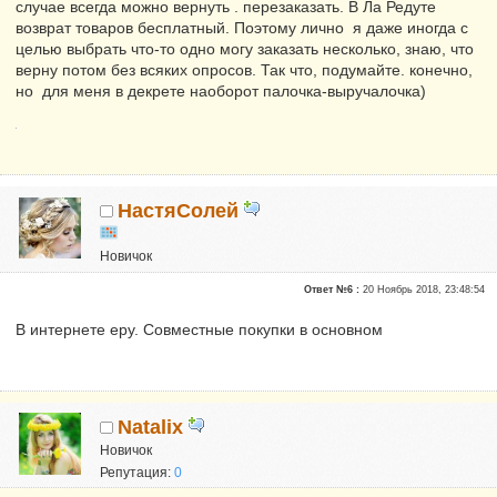
случае всегда можно вернуть . перезаказать. В Ла Редуте
возврат товаров бесплатный. Поэтому лично я даже иногда с
целью выбрать что-то одно могу заказать несколько, знаю, что
верну потом без всяких опросов. Так что, подумайте. конечно,
но для меня в декрете наоборот палочка-выручалочка)
НастяСолей
Новичок
Репутация:
0
Ответ №6 :
20 Ноябрь 2018, 23:48:54
В интернете еру. Совместные покупки в основном
Natalix
Новичок
Репутация:
0