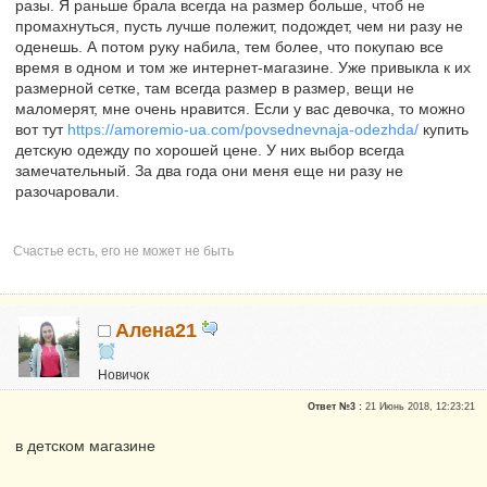
разы. Я раньше брала всегда на размер больше, чтоб не
промахнуться, пусть лучше полежит, подождет, чем ни разу не
оденешь. А потом руку набила, тем более, что покупаю все
время в одном и том же интернет-магазине. Уже привыкла к их
размерной сетке, там всегда размер в размер, вещи не
маломерят, мне очень нравится. Если у вас девочка, то можно
вот тут
https://amoremio-ua.com/povsednevnaja-odezhda/
купить
детскую одежду по хорошей цене. У них выбор всегда
замечательный. За два года они меня еще ни разу не
разочаровали.
Счастье есть, его не может не быть
Алена21
Новичок
Репутация:
0
Ответ №3 :
21 Июнь 2018, 12:23:21
в детском магазине