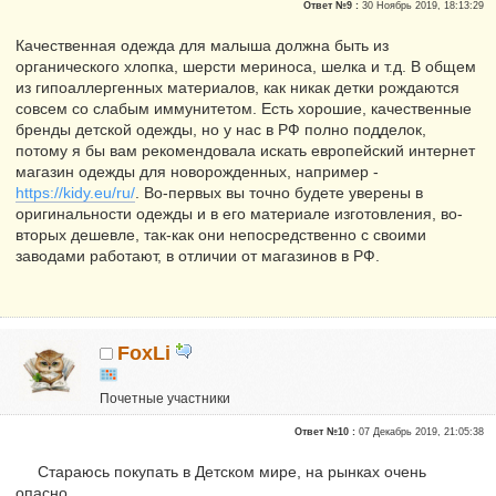
Ответ №9 :
30 Ноябрь 2019, 18:13:29
Качественная одежда для малыша должна быть из
органического хлопка, шерсти мериноса, шелка и т.д. В общем
из гипоаллергенных материалов, как никак детки рождаются
совсем со слабым иммунитетом. Есть хорошие, качественные
бренды детской одежды, но у нас в РФ полно подделок,
потому я бы вам рекомендовала искать европейский интернет
магазин одежды для новорожденных, например -
https://kidy.eu/ru/
. Во-первых вы точно будете уверены в
оригинальности одежды и в его материале изготовления, во-
вторых дешевле, так-как они непосредственно с своими
заводами работают, в отличии от магазинов в РФ.
FoxLi
Почетные участники
Репутация:
0
Ответ №10 :
07 Декабрь 2019, 21:05:38
Стараюсь покупать в Детском мире, на рынках очень
опасно.