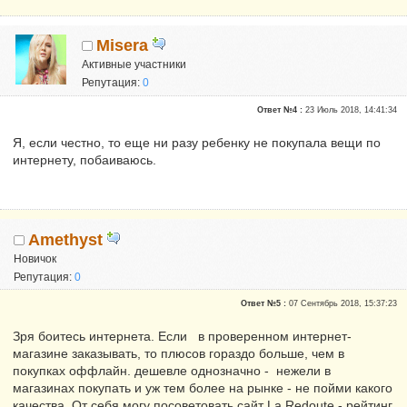
Misera
Активные участники
Репутация:
0
Ответ №4 :
23 Июль 2018, 14:41:34
Я, если честно, то еще ни разу ребенку не покупала вещи по
интернету, побаиваюсь.
Amethyst
Новичок
Репутация:
0
Ответ №5 :
07 Сентябрь 2018, 15:37:23
Зря боитесь интернета. Если в проверенном интернет-
магазине заказывать, то плюсов гораздо больше, чем в
покупках оффлайн. дешевле однозначно - нежели в
магазинах покупать и уж тем более на рынке - не пойми какого
качества. От себя могу посоветовать сайт La Redoute - рейтинг