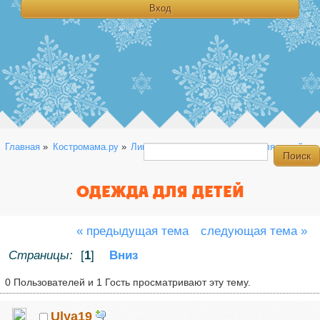
Главная
»
Костромама.ру
»
Линейка
»
Разное
»
одежда для детей
ОДЕЖДА ДЛЯ ДЕТЕЙ
« предыдущая тема
следующая тема »
Страницы:
[
1
]
Вниз
0 Пользователей и 1 Гость просматривают эту тему.
Ulya19