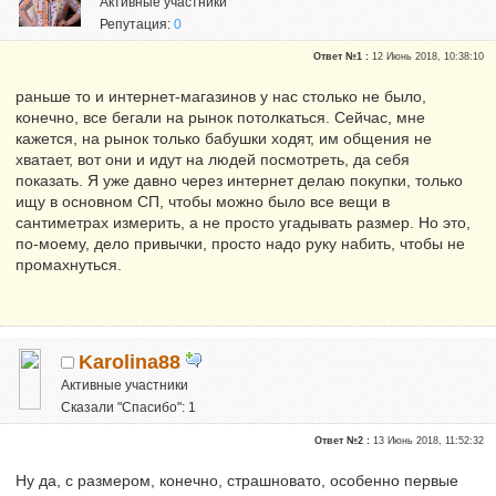
Активные участники
Репутация:
0
Ответ №1 :
12 Июнь 2018, 10:38:10
раньше то и интернет-магазинов у нас столько не было,
конечно, все бегали на рынок потолкаться. Сейчас, мне
кажется, на рынок только бабушки ходят, им общения не
хватает, вот они и идут на людей посмотреть, да себя
показать. Я уже давно через интернет делаю покупки, только
ищу в основном СП, чтобы можно было все вещи в
сантиметрах измерить, а не просто угадывать размер. Но это,
по-моему, дело привычки, просто надо руку набить, чтобы не
промахнуться.
Karolina88
Активные участники
Сказали "Спасибо": 1
Репутация:
0
Ответ №2 :
13 Июнь 2018, 11:52:32
Ну да, с размером, конечно, страшновато, особенно первые