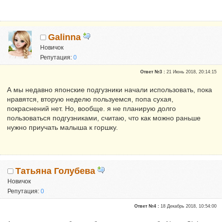
Galinna
Новичок
Репутация:
0
Ответ №3 :
21 Июнь 2018, 20:14:15
А мы недавно японские подгузники начали использовать, пока
нравятся, вторую неделю пользуемся, попа сухая,
покраснений нет. Но, вообще. я не планирую долго
пользоваться подгузниками, считаю, что как можно раньше
нужно приучать малыша к горшку.
Татьяна Голубева
Новичок
Репутация:
0
Ответ №4 :
18 Декабрь 2018, 10:54:00