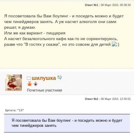
Репутация:
0
Ответ №1 :
08 Март 2010, 00:36:50
Я посоветовала бы Вам боулинг - и посидеть можно и будет
чем тинейджеров занять. А уж насчет алкоголя они сами
решат, я думаю.
Или же как вариант - пиццерия
А насчет безалкогольного кафе как-то не сориентируюсь,
разве что "В гостях у сказки", но это совсем для детей
шилушка
Почетные участники
Репутация:
0
Ответ №2 :
08 Март 2010, 12:50:01
Цитата: "13"
Я посоветовала бы Вам боулинг - и посидеть можно и будет
чем тинейджеров занять