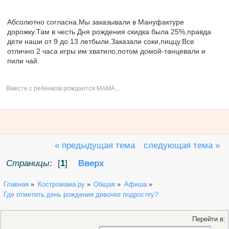
Абсолютно согласна.Мы заказывали в Мануфактуре
дорожку.Там в честь Дня рождения скидка была 25%,правда
дети наши от 9 до 13 летбыли.Заказали соки,пиццу.Все
отлично.2 часа игры им хватило,потом домой-танцевали и
пили чай.
Вместе с ребенком рождается МАМА...
« предыдущая тема
следующая тема »
Страницы:
[
1
]
Вверх
Главная
»
Костромама.ру
»
Общая
»
Афиша
»
Где отметить день рождения девочке подростку?
Перейти в: