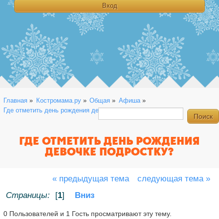
Главная
»
Костромама.ру
»
Общая
»
Афиша
»
Где отметить день рождения девочке подростку?
ГДЕ ОТМЕТИТЬ ДЕНЬ РОЖДЕНИЯ
ДЕВОЧКЕ ПОДРОСТКУ?
« предыдущая тема
следующая тема »
Страницы:
[
1
]
Вниз
0 Пользователей и 1 Гость просматривают эту тему.