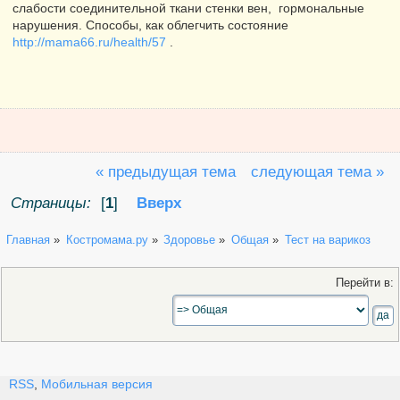
слабости соединительной ткани стенки вен, гормональные
нарушения. Способы, как облегчить состояние
http://mama66.ru/health/57
.
« предыдущая тема
следующая тема »
Страницы:
[
1
]
Вверх
Главная
»
Костромама.ру
»
Здоровье
»
Общая
»
Тест на варикоз
Перейти в:
RSS
,
Мобильная версия