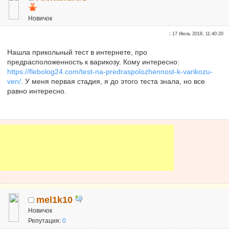
Новичок
Репутация:
0
:
17 Июль 2018, 11:40:20
Нашла прикольный тест в интернете, про
предрасположенность к варикозу. Кому интересно:
https://flebolog24.com/test-na-predraspolozhennost-k-varikozu-
ven/
. У меня первая стадия, я до этого теста знала, но все
равно интересно.
mel1k10
Новичок
Репутация:
0