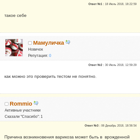
Ответ №1 :
18 Июль 2018, 18:22:59
такое себе
Мамуличка
Новичок
Репутация:
0
Ответ №2 :
30 Июль 2018, 12:59:29
как можно это проверить тестом не понятно.
Rommio
Активные участники
Сказали "Спасибо": 1
Репутация:
1
Ответ №3 :
06 Декабрь 2018, 18:56:54
Причина возникновения варикоза может быть в врожденной