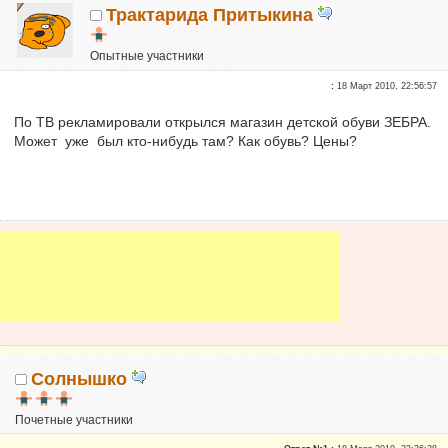
Трактарида Притыкина
Опытные участники
Репутация:
0
:
18 Март 2010, 22:56:57
По ТВ рекламировали открылся магазин детской обуви ЗЕБРА.
Может уже был кто-нибудь там? Как обувь? Цены?
Солнышко
Почетные участники
Репутация:
1