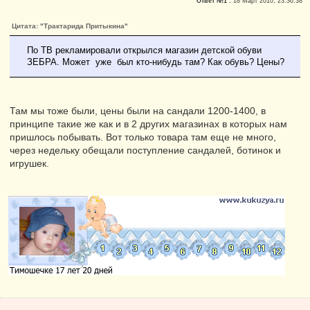
Ответ №1 :
18 Март 2010, 23:36:38
Цитата: "Трактарида Притыкина"
По ТВ рекламировали открылся магазин детской обуви
ЗЕБРА. Может уже был кто-нибудь там? Как обувь? Цены?
Там мы тоже были, цены были на сандали 1200-1400, в
принципе такие же как и в 2 других магазинах в которых нам
пришлось побывать. Вот только товара там еще не много,
через недельку обещали поступление сандалей, ботинок и
игрушек.