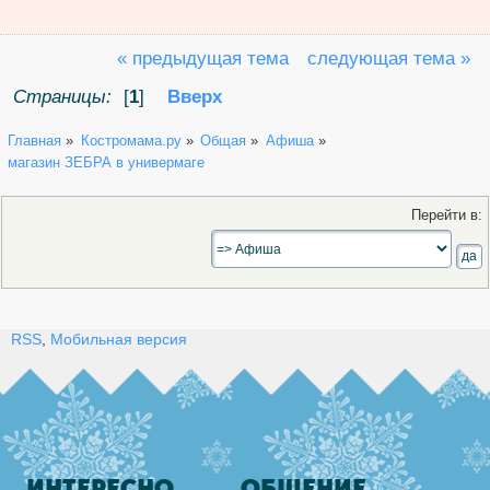
« предыдущая тема
следующая тема »
Страницы:
[
1
]
Вверх
Главная
»
Костромама.ру
»
Общая
»
Афиша
»
магазин ЗЕБРА в универмаге
Перейти в:
RSS
,
Мобильная версия
ИНТЕРЕСНО
ОБЩЕНИЕ