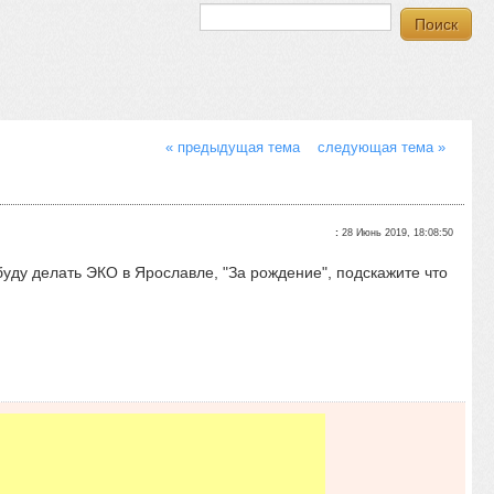
« предыдущая тема
следующая тема »
:
28 Июнь 2019, 18:08:50
буду делать ЭКО в Ярославле, "За рождение", подскажите что