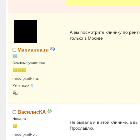
А вы посмотрите клинику по рейти
только в Москве
Марианна.ru
Опытные участники
Сообщений: 104
Репутация:
0
ВасилисКА
Новичок
Не бывала я в этой клинике, а вы
Ярославлю.
Сообщений: 26