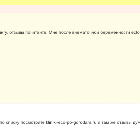
нгу, отзывы почитайте. Мне после внематочной беременности ectopi
 по списку посмотрите kliniki-eco-po-gorodam.ru и там же отзывы 