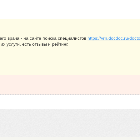
его врача - на сайте поиска специалистов
https://vrn.docdoc.ru/doct
их услуги, есть отзывы и рейтинг.