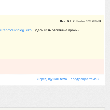
Ответ №3 :
21 Октябрь 2019, 20:55:04
or/reproduktolog_eko
. Здесь есть отличные врачи-
« предыдущая тема
следующая тема »