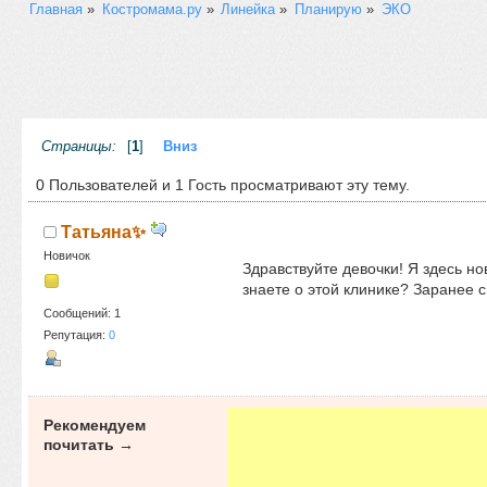
Главная
»
Костромама.ру
»
Линейка
»
Планирую
»
ЭКО
Страницы:
[
1
]
Вниз
0 Пользователей и 1 Гость просматривают эту тему.
Татьяна✨
Новичок
Здравствуйте девочки! Я здесь но
знаете о этой клинике? Заранее 
Сообщений: 1
Репутация:
0
Рекомендуем
почитать →