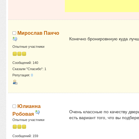
Мирослав Панчо
Конечно бронировнную куда лучше.
Опытные участники
Сообщений: 140
Сказали "Спасибо": 1
Репутация:
0
Юлианна
Очень классные по качеству две
Робовая
есть вариант того, что вы подбере
Опытные участники
Сообщений: 159