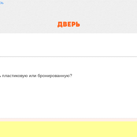
рь
ДВЕРЬ
ть пластиковую или бронированную?