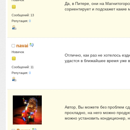
Новичок
Да, в Питере, они на Магнитогорс
сориентирует и подскажет какие 
Сообщений: 13
Репутация:
0
navai
Новичок
Отлично, как раз не хотелось ез
удастся в ближайшее время уже в
Сообщений: 11
Репутация:
0
Автор, Вы можете без проблем сде
прохладно, на него можно продук
можно установить кондиционер, 