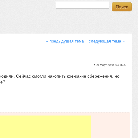
?
« предыдущая тема
следующая тема »
:
09 Март 2020, 03:16:37
оходили. Сейчас смогли накопить кое-какие сбережения, но
ое?