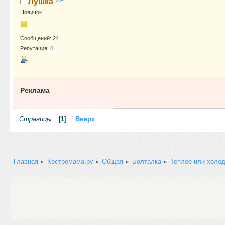
Лушка
Новичок
Сообщений: 24
Репутация:
0
Реклама
Страницы:
[
1
]
Вверх
Главная
»
Костромама.ру
»
Общая
»
Болталка
»
Теплое или холод