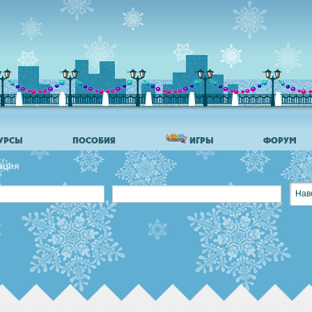
УРСЫ
ПОСОБИЯ
ИГРЫ
ФОРУМ
ация