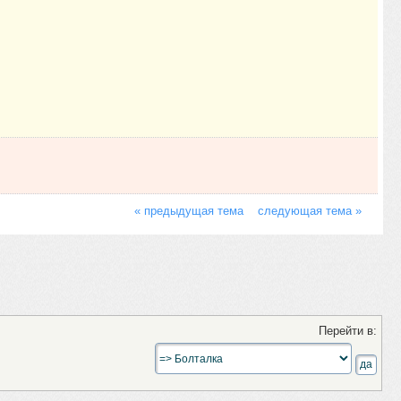
« предыдущая тема
следующая тема »
Перейти в: