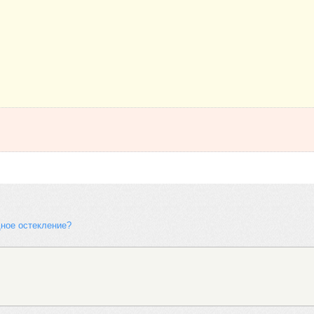
ное остекление?