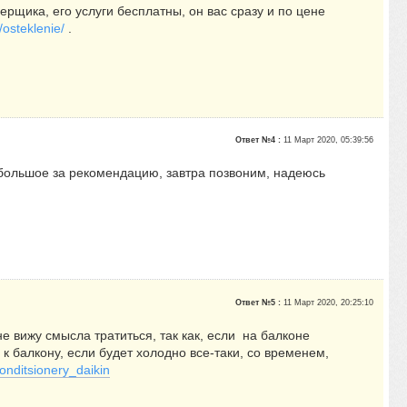
ерщика, его услуги бесплатны, он вас сразу и по цене
/osteklenie/
.
Ответ №4 :
11 Март 2020, 05:39:56
м большое за рекомендацию, завтра позвоним, надеюсь
Ответ №5 :
11 Март 2020, 20:25:10
не вижу смысла тратиться, так как, если на балконе
к балкону, если будет холодно все-таки, со временем,
onditsionery_daikin