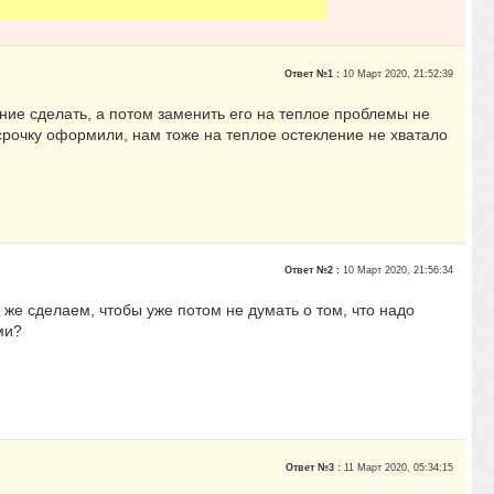
Ответ №1 :
10 Март 2020, 21:52:39
ние сделать, а потом заменить его на теплое проблемы не
ассрочку оформили, нам тоже на теплое остекление не хватало
Ответ №2 :
10 Март 2020, 21:56:34
к же сделаем, чтобы уже потом не думать о том, что надо
ми?
Ответ №3 :
11 Март 2020, 05:34:15