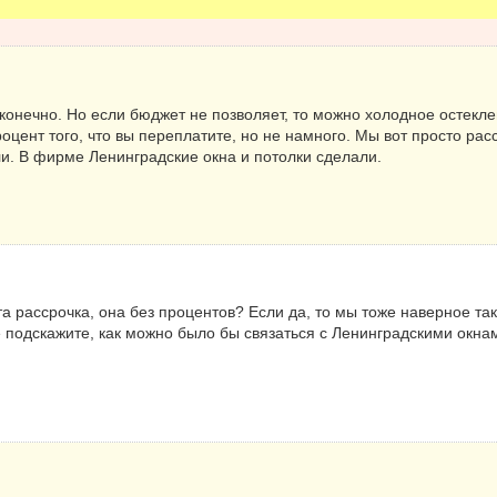
конечно. Но если бюджет не позволяет, то можно холодное остекле
процент того, что вы переплатите, но не намного. Мы вот просто р
ели. В фирме Ленинградские окна и потолки сделали.
та рассрочка, она без процентов? Если да, то мы тоже наверное та
 подскажите, как можно было бы связаться с Ленинградскими окна