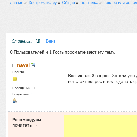
Главная
»
Костромама.ру
»
Общая
»
Болталка
»
Теплое или холод
Страницы:
[
1
]
Вниз
0 Пользователей и 1 Гость просматривают эту тему.
navai
Новичок
Возник такой вопрос. Хотели уже 
вот стоит вопрос в том, сделать 
Сообщений: 11
Репутация:
0
Рекомендуем
почитать →