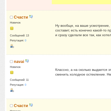
Счасти
Новичок
Ну вообще, на ваше усмотрение, 
составит, есть конечно какой-то 
и сразу сделали все так, как хот
Сообщений: 13
Репутация:
0
navai
Новичок
Классно, а на сколько выдается э
сменить холодное остекление. Не
Сообщений: 11
Репутация:
0
Счасти