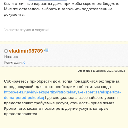
были отличные варианты даже при моём скромном бюджете.
Мне же оставалось выбрать и заполнить подготовленные
документы.
Брюнетка жгучая и могучая!
vladimir98789
Новичок
Репутация:
0
Ответ №7 :
11 Декабрь 2021, 09:25:24
Собираетесь приобрести дом, тогда понадобится экспертиза
перед покупкой, для этого необходимо обратиться сюда
https://e-ts.ru/vidyi-ekspertizyi/stroitelnaya-ekspertiza/ekspertiza-
doma-pered-pokupkoj
Где специалисты высочайшего уровня
предоставляют требуемые услуги, стоимость приемлемая.
Кроме того, можете посмотреть другие услуги, которые
предоставляются.