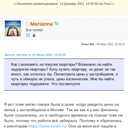
«
Последнее редактирование: 14 Декабрь 2021, 14:36:56 от FoxLi
»
Merianna
Все супер!
Активные участники
Ответ №6 :
06 Март 2021, 01:59:11
Репутация:
0
Цитата: Darisha от 02 Июль 2020, 10:36:25
Как сэкономить на покупке квартиры? Возможно ли найти
недорогие квартиры? Хочу купить квартиру, но денег не так
много, как хотелось бы. Посмотрела цены у застройщиков, и
чуть в обморок не упала, цены космические. Мне бы найти
квартирку подешевле. Что посоветуете.
Я вот тоже мягко говоря была в шоке, когда увидела цены на
жильё у застройщиков в Москве. Так же как и у вас финансы
были ограничены, но и свободного времени на поиски тоже не
было, потому что работа всё забирала. Поэтому я обратилась
к риелторам
https://www.incom.ru/
Они за меня всё нашли и