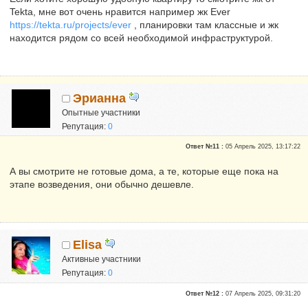
Tekta, мне вот очень нравится например жк Ever
https://tekta.ru/projects/ever
, планировки там классные и жк
находится рядом со всей необходимой инфраструктурой.
Эрианна
Опытные участники
Репутация:
0
Ответ №11 :
05 Апрель 2025, 13:17:22
А вы смотрите не готовые дома, а те, которые еще пока на
этапе возведения, они обычно дешевле.
Elisa
Активные участники
Репутация:
0
Ответ №12 :
07 Апрель 2025, 09:31:20