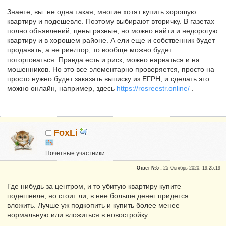
Знаете, вы не одна такая, многие хотят купить хорошую
квартиру и подешевле. Поэтому выбирают вторичку. В газетах
полно объявлений, цены разные, но можно найти и недорогую
квартиру и в хорошем районе. А ели еще и собственник будет
продавать, а не риелтор, то вообще можно будет
поторговаться. Правда есть и риск, можно нарваться и на
мошенников. Но это все элементарно проверяется, просто на
просто нужно будет заказать выписку из ЕГРН, и сделать это
можно онлайн, например, здесь
https://rosreestr.online/
.
FoxLi
Почетные участники
Репутация:
0
Ответ №5 :
25 Октябрь 2020, 19:25:19
Где нибудь за центром, и то убитую квартиру купите
подешевле, но стоит ли, в нее больше денег придется
вложить. Лучше уж подкопить и купить более менее
нормальную или вложиться в новостройку.