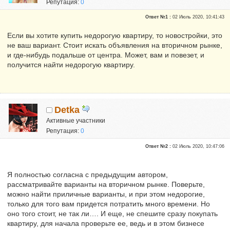
Репутация:
0
Ответ №1 :
02 Июль 2020, 10:41:43
Если вы хотите купить недорогую квартиру, то новостройки, это
не ваш вариант. Стоит искать объявления на вторичном рынке,
и где-нибудь подальше от центра. Может, вам и повезет, и
получится найти недорогую квартиру.
Detka
Активные участники
Репутация:
0
Ответ №2 :
02 Июль 2020, 10:47:06
Я полностью согласна с предыдущим автором,
рассматривайте варианты на вторичном рынке. Поверьте,
можно найти приличные варианты, и при этом недорогие,
только для того вам придется потратить много времени. Но
оно того стоит, не так ли…. И еще, не спешите сразу покупать
квартиру, для начала проверьте ее, ведь и в этом бизнесе