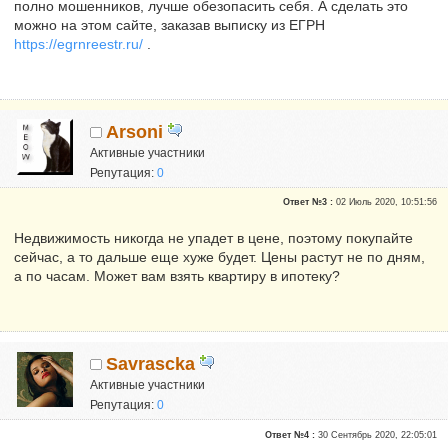
полно мошенников, лучше обезопасить себя. А сделать это
можно на этом сайте, заказав выписку из ЕГРН
https://egrnreestr.ru/
.
Arsoni
Активные участники
Репутация:
0
Ответ №3 :
02 Июль 2020, 10:51:56
Недвижимость никогда не упадет в цене, поэтому покупайте
сейчас, а то дальше еще хуже будет. Цены растут не по дням,
а по часам. Может вам взять квартиру в ипотеку?
Savrascka
Активные участники
Репутация:
0
Ответ №4 :
30 Сентябрь 2020, 22:05:01