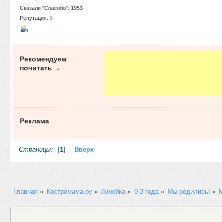
Сказали "Спасибо": 1953
Репутация:
3
Рекомендуем
почитать →
Реклама
Страницы:
[
1
]
Вверх
Главная
»
Костромама.ру
»
Линейка
»
0-3 года
»
Мы родились!
»
М