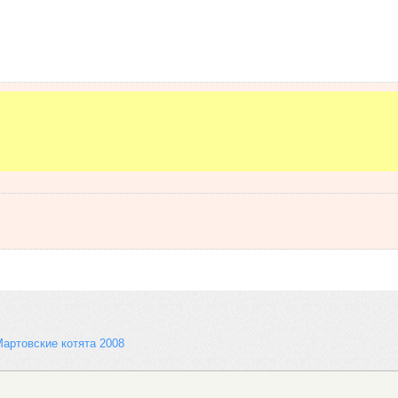
артовские котята 2008