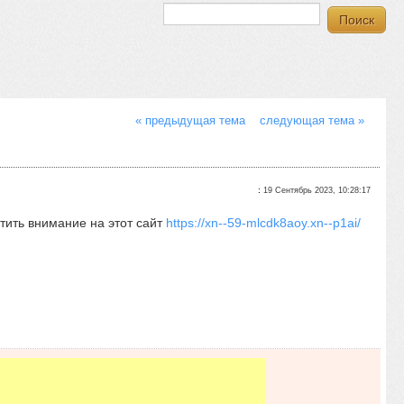
« предыдущая тема
следующая тема »
:
19 Сентябрь 2023, 10:28:17
тить внимание на этот сайт
https://xn--59-mlcdk8aoy.xn--p1ai/