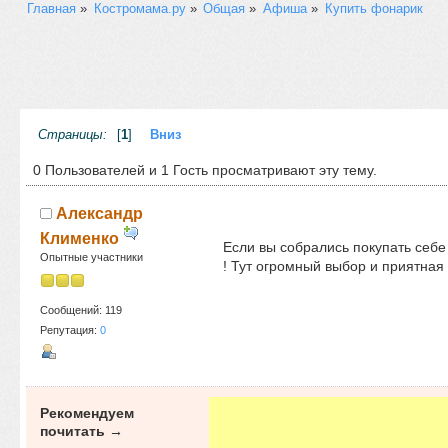
Главная
»
Костромама.ру
»
Общая
»
Афиша
»
Купить фонарик
Страницы:
[
1
]
Вниз
0 Пользователей и 1 Гость просматривают эту тему.
Александр
Клименко
Если вы собрались покупать себе
Опытные участники
! Тут огромный выбор и приятная 
Сообщений: 119
Репутация:
0
Рекомендуем
почитать →