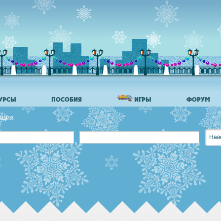
УРСЫ
ПОСОБИЯ
ИГРЫ
ФОРУМ
ация