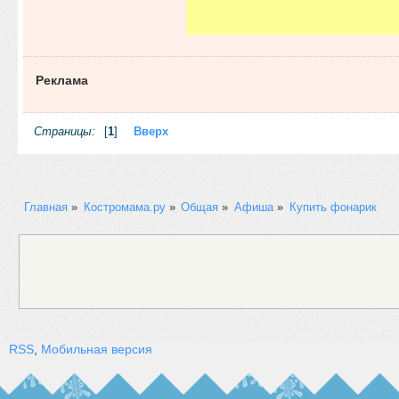
Реклама
Страницы:
[
1
]
Вверх
Главная
»
Костромама.ру
»
Общая
»
Афиша
»
Купить фонарик
RSS
,
Мобильная версия