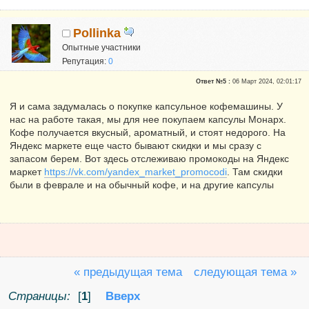
Pollinka
Опытные участники
Репутация:
0
Ответ №5 :
06 Март 2024, 02:01:17
Я и сама задумалась о покупке капсульное кофемашины. У
нас на работе такая, мы для нее покупаем капсулы Монарх.
Кофе получается вкусный, ароматный, и стоят недорого. На
Яндекс маркете еще часто бывают скидки и мы сразу с
запасом берем. Вот здесь отслеживаю промокоды на Яндекс
маркет
https://vk.com/yandex_market_promocodi
. Там скидки
были в феврале и на обычный кофе, и на другие капсулы
« предыдущая тема
следующая тема »
Страницы:
[
1
]
Вверх