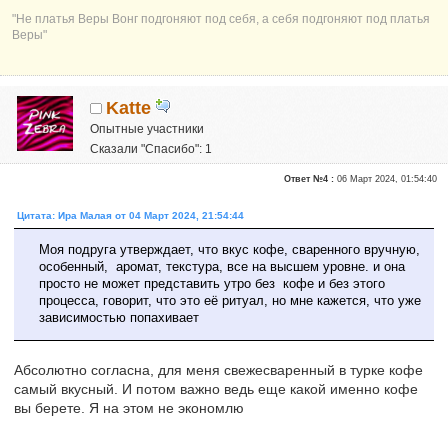
"Не платья Веры Вонг подгоняют под себя, а себя подгоняют под платья
Веры"
Katte
Опытные участники
Сказали "Спасибо": 1
Репутация:
0
Ответ №4 :
06 Март 2024, 01:54:40
Цитата: Ира Малая от 04 Март 2024, 21:54:44
Моя подруга утверждает, что вкус кофе, сваренного вручную,
особенный, аромат, текстура, все на высшем уровне. и она
просто не может представить утро без кофе и без этого
процесса, говорит, что это её ритуал, но мне кажется, что уже
зависимостью попахивает
Абсолютно согласна, для меня свежесваренный в турке кофе
самый вкусный. И потом важно ведь еще какой именно кофе
вы берете. Я на этом не экономлю