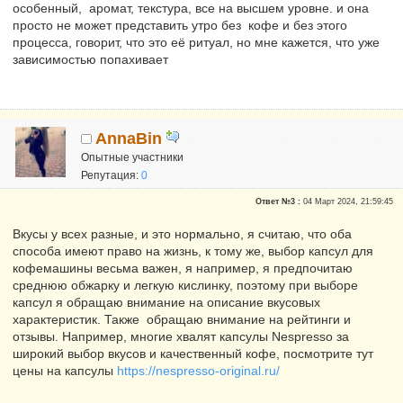
особенный, аромат, текстура, все на высшем уровне. и она
просто не может представить утро без кофе и без этого
процесса, говорит, что это её ритуал, но мне кажется, что уже
зависимостью попахивает
AnnaBin
Опытные участники
Репутация:
0
Ответ №3 :
04 Март 2024, 21:59:45
Вкусы у всех разные, и это нормально, я считаю, что оба
способа имеют право на жизнь, к тому же, выбор капсул для
кофемашины весьма важен, я например, я предпочитаю
среднюю обжарку и легкую кислинку, поэтому при выборе
капсул я обращаю внимание на описание вкусовых
характеристик. Также обращаю внимание на рейтинги и
отзывы. Например, многие хвалят капсулы Nespresso за
широкий выбор вкусов и качественный кофе, посмотрите тут
цены на капсулы
https://nespresso-original.ru/