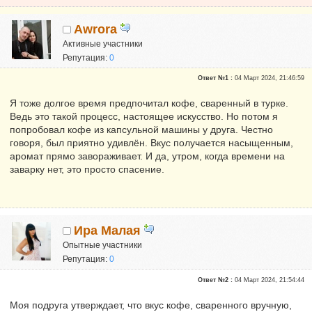
Awrora
Активные участники
Репутация:
0
Ответ №1 :
04 Март 2024, 21:46:59
Я тоже долгое время предпочитал кофе, сваренный в турке.
Ведь это такой процесс, настоящее искусство. Но потом я
попробовал кофе из капсульной машины у друга. Честно
говоря, был приятно удивлён. Вкус получается насыщенным,
аромат прямо завораживает. И да, утром, когда времени на
заварку нет, это просто спасение.
Ира Малая
Опытные участники
Репутация:
0
Ответ №2 :
04 Март 2024, 21:54:44
Моя подруга утверждает, что вкус кофе, сваренного вручную,