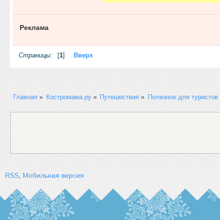
Реклама
Страницы:
[
1
]
Вверх
Главная
»
Костромама.ру
»
Путешествия
»
Полезное для туристов
RSS
,
Мобильная версия