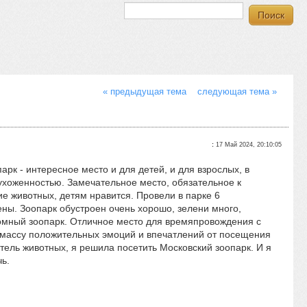
« предыдущая тема
следующая тема »
:
17 Май 2024, 20:10:05
рк - интересное место и для детей, и для взрослых, в
 ухоженностью. Замечательное место, обязательное к
е животных, детям нравится. Провели в парке 6
ны. Зоопарк обустроен очень хорошо, зелени много,
ромный зоопарк. Отличное место для времяпровождения с
а массу положительных эмоций и впечатлений от посещения
тель животных, я решила посетить Московский зоопарк. И я
чь.