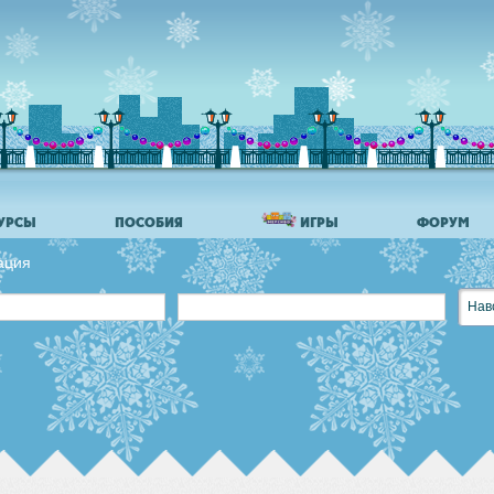
УРСЫ
ПОСОБИЯ
ИГРЫ
ФОРУМ
ация