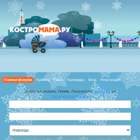
Главная форума
Правила
Поиск
Календарь
Вход
Регистрация
Добро пожаловать,
Гость
. Пожалуйста,
войдите
или
зарегистрируйтесь
.